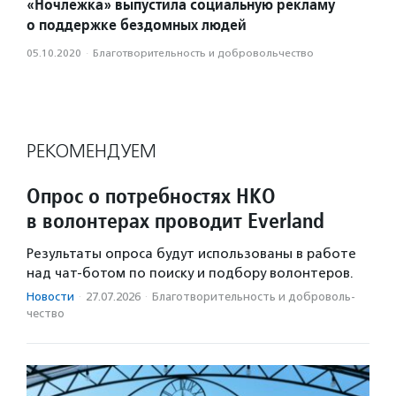
«Ночлежка» выпустила социальную рекламу
о поддержке бездомных людей
05.10.2020
·
Благотвори­тель­ность и доброволь­чест­во
РЕКОМЕНДУЕМ
Опрос о потребностях НКО
в волонтерах проводит Everland
Результаты опроса будут использованы в работе
над чат-ботом по поиску и подбору волонтеров.
Новости
·
27.07.2026
·
Благотвори­тель­ность и доброволь­
чест­во