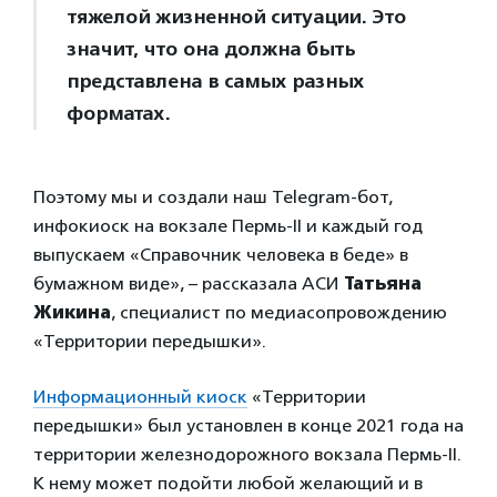
тяжелой жизненной ситуации. Это
значит, что она должна быть
представлена в самых разных
форматах.
Поэтому мы и создали наш Telegram-бот,
инфокиоск на вокзале Пермь-II и каждый год
выпускаем «Справочник человека в беде» в
бумажном виде», – рассказала АСИ
Татьяна
Жикина
, специалист по медиасопровождению
«Территории передышки».
Информационный киоск
«Территории
передышки» был установлен в конце 2021 года на
территории железнодорожного вокзала Пермь-II.
К нему может подойти любой желающий и в