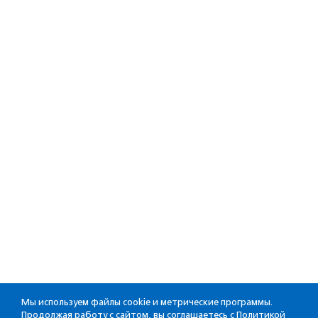
Мы используем файлы cookie и метрические программы.
Продолжая работу с сайтом, вы соглашаетесь с
Политикой