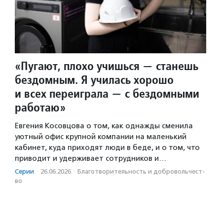
«Пугают, плохо учишься — станешь
бездомным. Я училась хорошо
и всех переиграла — с бездомными
работаю»
Евгения Косовцова о том, как однажды сменила
уютный офис крупной компании на маленький
кабинет, куда приходят люди в беде, и о том, что
приводит и удерживает сотрудников и…
Серии
·
26.06.2026
·
Благотвори­тель­ность и доброволь­чест­
во