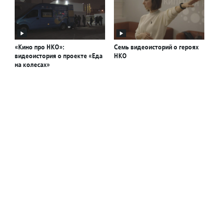
«Кино про НКО»:
Семь видеоисторий о героях
видеоистория о проекте «Еда
НКО
на колесах»