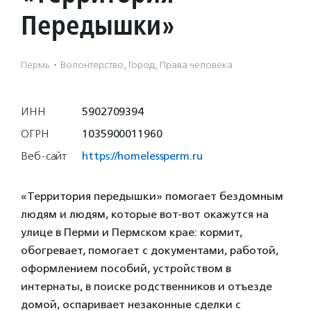
Передышки»
Пермь
·
Волонтерство, Город, Права человека
ИНН
5902709394
ОГРН
1035900011960
Веб-сайт
https://homelessperm.ru
«Территория передышки» помогает бездомным
людям и людям, которые вот-вот окажутся на
улице в Перми и Пермском крае: кормит,
обогревает, помогает с документами, работой,
оформлением пособий, устройством в
интернаты, в поиске родственников и отъезде
домой, оспаривает незаконные сделки с