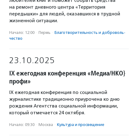
любителей книг и поможет собрать средства
на ремонт дневного центра «Территория
передышки» для людей, оказавшихся в трудной
жизненной ситуации.
Начало: 12:00
·
Пермь
·
Благотвори­тель­ность и доброволь­
чест­во
23.10.2025
IX ежегодная конференция «Медиа/НКО}
профи»
IX ежегодная конференция по социальной
журналистике традиционно приурочена ко дню
рождения Агентства социальной информации,
который отмечается 24 октября.
Начало: 09:30
·
Москва
·
Культура и просвещение