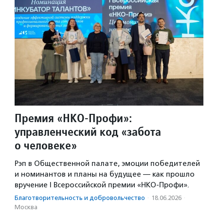
Премия «НКО-Профи»:
управленческий код «забота
о человеке»
Рэп в Общественной палате, эмоции победителей
и номинантов и планы на будущее — как прошло
вручение I Всероссийской премии «НКО-Профи».
Благотвори­тель­ность и доброволь­чест­во
·
18.06.2026
·
Москва