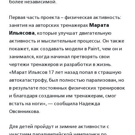
более независимой.
Первая часть проекта – физическая активность:
занятия на авторских тренажерах
Марата
Ильясова
, которые улучшат двигательную
активность и мыслительные процессы. Он также
покажет, как создавать модели в Paint, чем он и
занимался, когда начинал претворять свои
чертежи тренажеров и разработки в жизнь.
«Марат Ильясов 17 лет назад попал в страшную
автокатастрофу, был полностью парализован, но
в результате постоянных физических тренировок
и благодаря созданным им тренажерам, смог
встать на ноги», — сообщила Надежда
Овсянникова.
Для детей пройдут и зимние активности с
участием паралимпийской чемпионки по