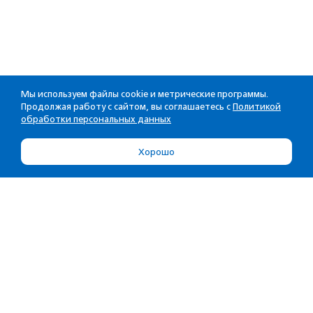
Мы используем файлы cookie и метрические программы.
Продолжая работу с сайтом, вы соглашаетесь с
Политикой
обработки персональных данных
Хорошо