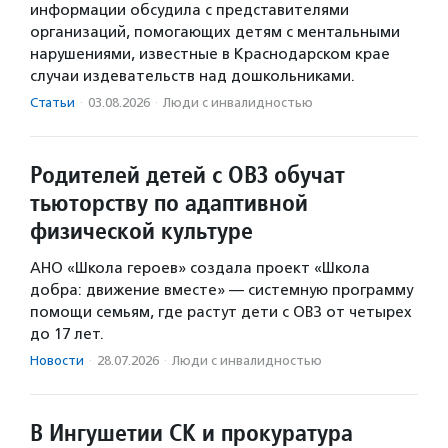
информации обсудила с представителями
организаций, помогающих детям с ментальными
нарушениями, известные в Краснодарском крае
случаи издевательств над дошкольниками.
Статьи
·
03.08.2026
·
Люди с инвалидностью
Родителей детей с ОВЗ обучат
тьюторству по адаптивной
физической культуре
АНО «Школа героев» создала проект «Школа
добра: движение вместе» — системную программу
помощи семьям, где растут дети с ОВЗ от четырех
до 17 лет.
Новости
·
28.07.2026
·
Люди с инвалидностью
В Ингушетии СК и прокуратура