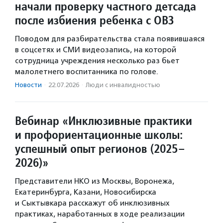
начали проверку частного детсада
после избиения ребенка с ОВЗ
Поводом для разбирательства стала появившаяся
в соцсетях и СМИ видеозапись, на которой
сотрудница учреждения несколько раз бьет
малолетнего воспитанника по голове.
Новости
·
22.07.2026
·
Люди с инвалидностью
Вебинар «Инклюзивные практики
и профориентационные школы:
успешный опыт регионов (2025–
2026)»
Представители НКО из Москвы, Воронежа,
Екатеринбурга, Казани, Новосибирска
и Сыктывкара расскажут об инклюзивных
практиках, наработанных в ходе реализации