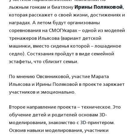
лыжным гонкам и биатлону
Ирины Поляковой
,
которая расскажет о своей жизни, достижениях и
наградах. А летом будут организованы
соревнования на СМОГУкарах – одной из моделей
тренажеров Ильясова (вариант детской
машинки, вместо сиденья которой – лошадиное
седло). Состязания пройдут в виде семейной
эстафеты, что сблизит семьи.
По мнению Овсянниковой, участие Марата
Ильясова и Ирины Поляковой в проекте заряжает
участников и эмоционально.
Второе направление проекта – техническое. Это
обучение детей и родителей основам 3D-
моделирования, знакомство с 3D-принтером.
Освоив навыки моделирования, участники