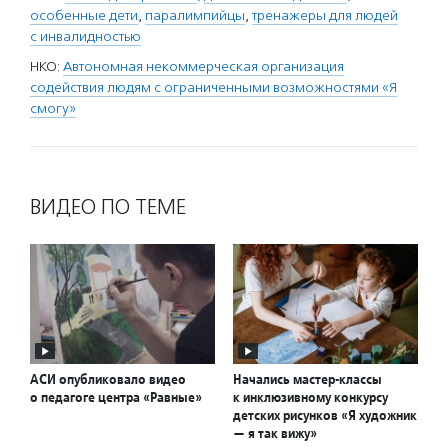
особенные дети
,
паралимпийцы
,
тренажеры для людей
с инвалидностью
НКО:
Автономная некоммерческая организация
содействия людям с ограниченными возможностями «Я
смогу»
ВИДЕО ПО ТЕМЕ
АСИ опубликовало видео
Начались мастер-классы
о педагоге центра «Равные»
к инклюзивному конкурсу
детских рисунков «Я художник
— я так вижу»