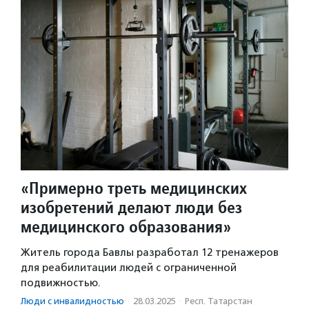
«Примерно треть медицинских
изобретений делают люди без
медицинского образования»
Житель города Бавлы разработал 12 тренажеров
для реабилитации людей с ограниченной
подвижностью.
Люди с инвалидностью
·
28.03.2025
·
Респ. Татарстан