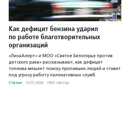
Как дефицит бензина ударил
по работе благотворительных
организаций
«ЛизаАлерт» и МОО «Святое Белогорье против
детского рака» рассказывают, как дефицит
топлива мешает поиску пропавших людей и ставит
под угрозу работу паллиативных служб.
Статьи
·
10.07.2026
·
НКО-сектор