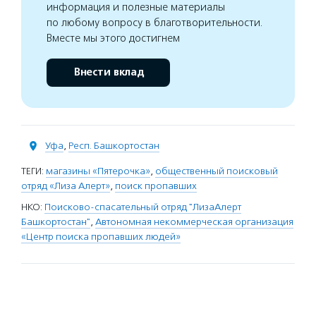
информация и полезные материалы
по любому вопросу в благотворительности.
Вместе мы этого достигнем
Внести вклад
Уфа
,
Респ. Башкортостан
ТЕГИ:
магазины «Пятерочка»
,
общественный поисковый
отряд «Лиза Алерт»
,
поиск пропавших
НКО:
Поисково-спасательный отряд "ЛизаАлерт
Башкортостан"
,
Автономная некоммерческая организация
«Центр поиска пропавших людей»