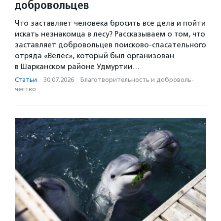
добровольцев
Что заставляет человека бросить все дела и пойти
искать незнакомца в лесу? Рассказываем о том, что
заставляет добровольцев поисково-спасательного
отряда «Велес», который был организован
в Шарканском районе Удмуртии…
Статьи
·
30.07.2026
·
Благотвори­тель­ность и доброволь­
чест­во