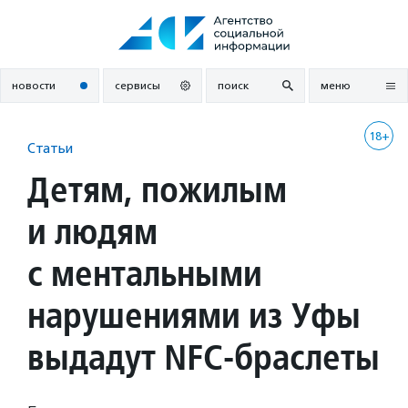
Перейти
к
содержанию
новости
сервисы
поиск
меню
18+
Статьи
Детям, пожилым
и людям
с ментальными
нарушениями из Уфы
выдадут NFC-браслеты