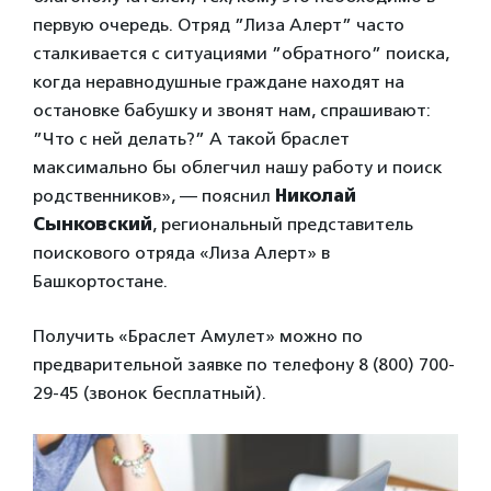
первую очередь. Отряд ”Лиза Алерт” часто
сталкивается с ситуациями ”обратного” поиска,
когда неравнодушные граждане находят на
остановке бабушку и звонят нам, спрашивают:
”Что с ней делать?” А такой браслет
максимально бы облегчил нашу работу и поиск
родственников», — пояснил
Николай
Сынковский
, региональный представитель
поискового отряда «Лиза Алерт» в
Башкортостане.
Получить «Браслет Амулет» можно по
предварительной заявке по телефону 8 (800) 700-
29-45 (звонок бесплатный).