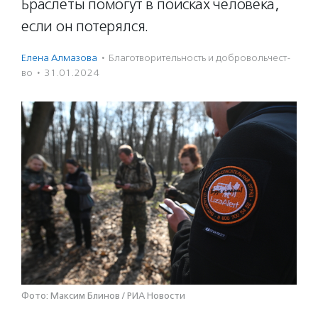
Браслеты помогут в поисках человека,
если он потерялся.
Елена Алмазова
·
Благотвори­тель­ность и доброволь­чест­
во
·
31.01.2024
Фото: Максим Блинов / РИА Новости