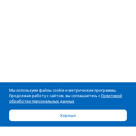
Мы используем файлы cookie и метрические программы.
Продолжая работу с сайтом, вы соглашаетесь с
Политикой
обработки персональных данных
Хорошо