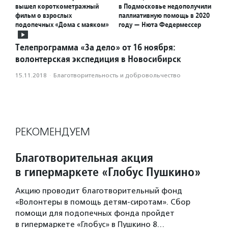
вышел короткометражный
в Подмосковье недополучили
фильм о взрослых
паллиативную помощь в 2020
подопечных «Дома с маяком»
году — Нюта Федермессер
Телепрограмма «За дело» от 16 ноября:
волонтерская экспедиция в Новосибирск
15.11.2018
·
Благотвори­тель­ность и доброволь­чест­во
РЕКОМЕНДУЕМ
Благотворительная акция
в гипермаркете «Глобус Пушкино»
Акцию проводит благотворительный фонд
«Волонтеры в помощь детям-сиротам». Сбор
помощи для подопечных фонда пройдет
в гипермаркете «Глобус» в Пушкино 8…