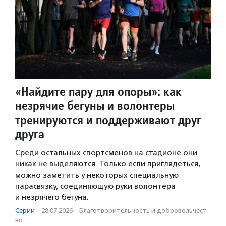
«Найдите пару для опоры»: как
незрячие бегуны и волонтеры
тренируются и поддерживают друг
друга
Среди остальных спортсменов на стадионе они
никак не выделяются. Только если приглядеться,
можно заметить у некоторых специальную
парасвязку, соединяющую руки волонтера
и незрячего бегуна.
Серии
·
28.07.2026
·
Благотвори­тель­ность и доброволь­чест­
во