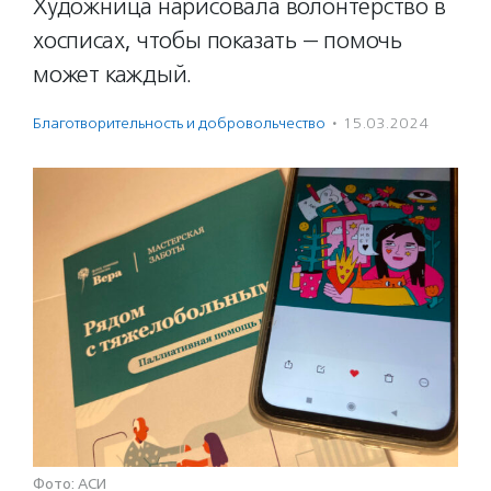
Художница нарисовала волонтерство в
хосписах, чтобы показать — помочь
может каждый.
Благотвори­тель­ность и доброволь­чест­во
·
15.03.2024
Фото: АСИ