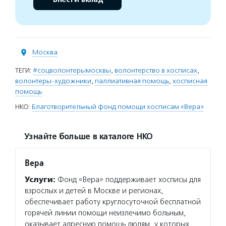
Москва
ТЕГИ:
#соцволонтерымосквы
,
волонтерство в хосписах
,
волонтеры-художники
,
паллиативная помощь
,
хосписная
помощь
НКО:
Благотворительный фонд помощи хосписам «Вера»
Узнайте больше в каталоге НКО
Вера
Услуги:
Фонд «Вера» поддерживает хосписы для
взрослых и детей в Москве и регионах,
обеспечивает работу круглосуточной бесплатной
горячей линии помощи неизлечимо больным,
оказывает адресную помощь людям, у которых