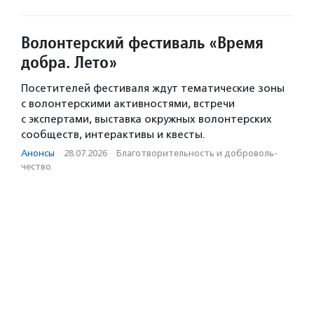
Волонтерский фестиваль «Время
добра. Лето»
Посетителей фестиваля ждут тематические зоны
с волонтерскими активностями, встречи
с экспертами, выставка окружных волонтерских
сообществ, интерактивы и квесты.
Анонсы
·
28.07.2026
·
Благотвори­тель­ность и доброволь­
чест­во