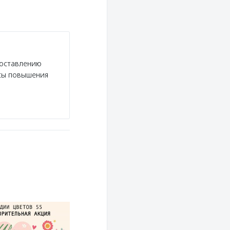
доставлению
рсы повышения