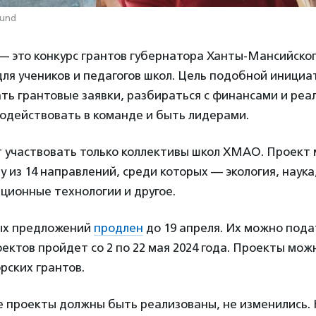
mund
— это конкурс грантов губернатора Ханты-Мансийско
ля учеников и педагогов школ. Цель подобной иници
ть грантовые заявки, разбираться с финансами и реа
одействовать в команде и быть лидерами.
т участвовать только коллективы школ ХМАО. Проект
 из 14 направлений, среди которых — экология, наука
ционные технологии и другое.
ых предложений
продлен
до 19 апреля. Их можно пода
ектов пройдет со 2 по 22 мая 2024 года. Проекты мож
рских грантов.
е проекты должны быть реализованы, не изменились.