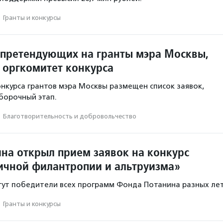
·
Гранты и конкурсы
 претендующих на гранты мэра Москвы,
 оргкомитет конкурса
онкурса грантов мэра Москвы размещен список заявок,
борочный этап.
·
Благотвори­тель­ность и доброволь­чест­во
на открыл прием заявок на конкурс
ичной филантропии и альтруизма»
гут победители всех программ Фонда Потанина разных лет
·
Гранты и конкурсы