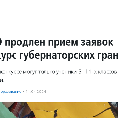
 продлен прием заявок
курс губернаторских гра
 конкурсе могут только ученики 5–11-х классов
и.
бразование
·
11.04.2024