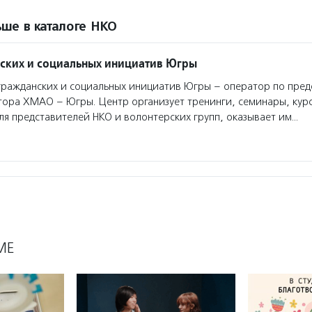
ше в каталоге НКО
ских и социальных инициатив Югры
ражданских и социальных инициатив Югры – оператор по пре
тора ХМАО – Югры. Центр организует тренинги, семинары, ку
я представителей НКО и волонтерских групп, оказывает им…
МЕ