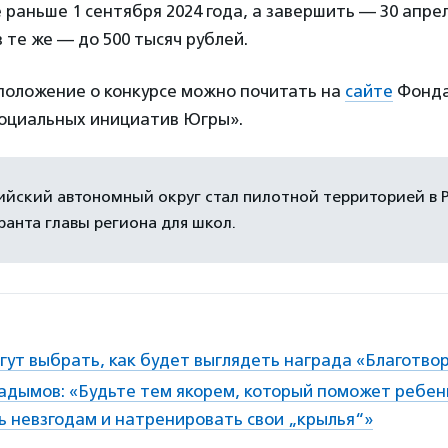
 раньше 1 сентября 2024 года, а завершить — 30 апрел
 те же — до 500 тысяч рублей.
положение о конкурсе можно почитать на
сайте
Фонда
социальных инициатив Югры».
йский автономный округ стал пилотной территорией в 
ранта главы региона для школ.
гут выбрать, как будет выглядеть награда «Благотв
адымов: «Будьте тем якорем, который поможет ребен
ь невзгодам и натренировать свои „крылья“»