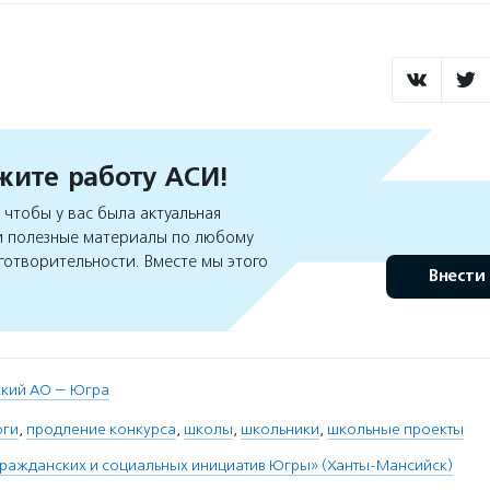
ите работу АСИ!
чтобы у вас была актуальная
 полезные материалы по любому
готворительности. Вместе мы этого
Внести
кий АО — Югра
оги
,
продление конкурса
,
школы
,
школьники
,
школьные проекты
ражданских и социальных инициатив Югры» (Ханты-Мансийск)