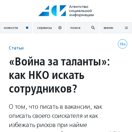
Перейти
к
содержанию
новости
сервисы
поиск
меню
18+
Статьи
«Война за таланты»:
как НКО искать
сотрудников?
О том, что писать в вакансии, как
описать своего соискателя и как
избежать рисков при найме