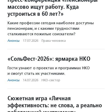
массово ищут работу. Куда
устроиться в 60 лет?»
Какие профессии сегодня наиболее доступны
пенсионерам, и с какими трудностями
сталкиваются пожилые соискатели?
Анонсы
·
17.07.2026
·
Права человека
«СольФест-2026»: ярмарка НКО
Гости узнают о проектах и программах НКО
и смогут стать их участниками.
Анонсы
·
14.07.2026
·
НКО-сектор
Сюжетная игра «Личная
эффективность: не слова, а реально