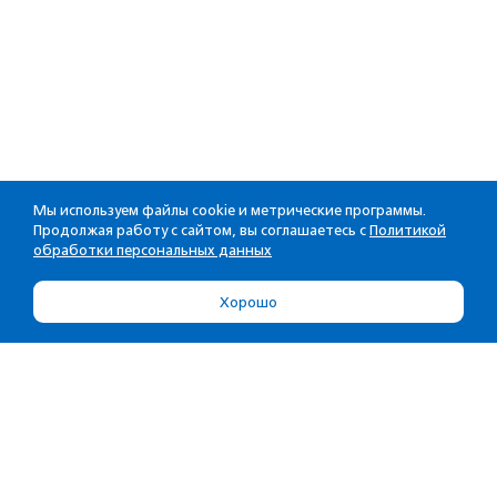
Мы используем файлы cookie и метрические программы.
Продолжая работу с сайтом, вы соглашаетесь с
Политикой
обработки персональных данных
Хорошо