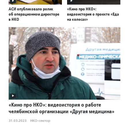
АСИ опубликовало ролик
«Кино про НКО»:
об операционном директоре
видеоистория о проекте «Еда
в НКО
на колесах»
«Кино про НКО»: видеоистория о работе
челябинской организации «Другая медицина»
31.03.2023
·
НКО-сектор