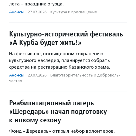
лета – праздник огурца.
Анонсы
·
27.07.2026
·
Культура и просвещение
Культурно-исторический фестиваль
«А Курба будет жить!»
На фестивале, посвященном сохранению
культурного наследия, планируется собрать
средства на реставрацию Казанского храма.
Анонсы
·
23.07.2026
·
Благотвори­тель­ность и доброволь­
чест­во
Реабилитационный лагерь
«Шередарь» начал подготовку
к новому сезону
Фонд «Шередарь» открыл набор волонтеров,