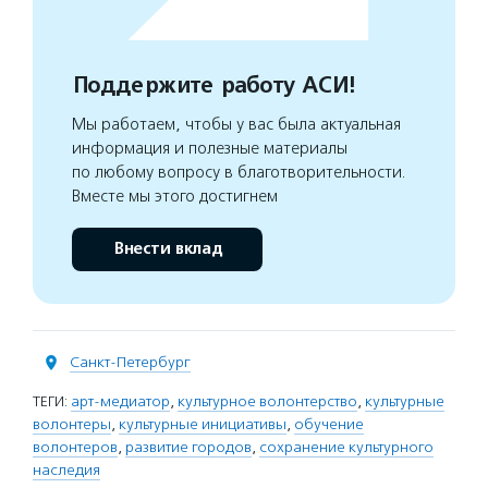
Поддержите работу АСИ!
Мы работаем, чтобы у вас была актуальная
информация и полезные материалы
по любому вопросу в благотворительности.
Вместе мы этого достигнем
Внести вклад
Санкт-Петербург
ТЕГИ:
арт-медиатор
,
культурное волонтерство
,
культурные
волонтеры
,
культурные инициативы
,
обучение
волонтеров
,
развитие городов
,
сохранение культурного
наследия