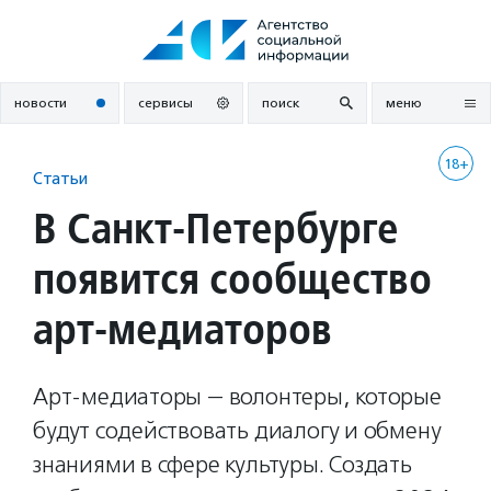
Перейти
к
содержанию
новости
сервисы
поиск
меню
18+
Статьи
В Санкт-Петербурге
появится сообщество
арт-медиаторов
Арт-медиаторы — волонтеры, которые
будут содействовать диалогу и обмену
знаниями в сфере культуры. Создать