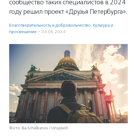
сообщество таких специалистов в 2024
году решил проект «Друзья Петербурга».
Благотвори­тель­ность и доброволь­чест­во
,
Культура и
просвещение
·
03.06.2024
Фото: Ilia Schelkanov / Unsplash