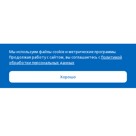
Мы используем файлы cookie и метрические программы.
Продолжая работу с сайтом, вы соглашаетесь с
Политикой
обработки персональных данных
Хорошо