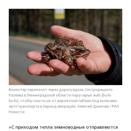
Волонтер переносит через дорогу вдоль Сестрорецкого
Разлива в Ленинградской области пару серых жаб (bufo
bufo), чтобы спасти их от вероятной гибели под колесами
автотранспорта в период миграции. Алексей Даничев / РИА
Новости
«С приходом тепла земноводные отправляются