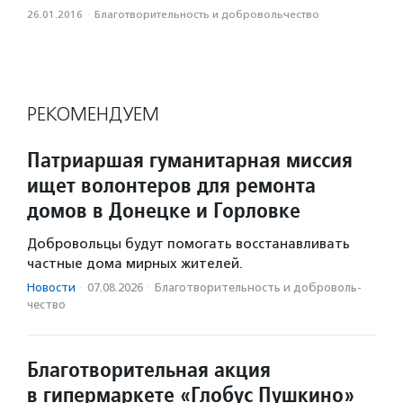
26.01.2016
·
Благотвори­тель­ность и доброволь­чест­во
РЕКОМЕНДУЕМ
Патриаршая гуманитарная миссия
ищет волонтеров для ремонта
домов в Донецке и Горловке
Добровольцы будут помогать восстанавливать
частные дома мирных жителей.
Новости
·
07.08.2026
·
Благотвори­тель­ность и доброволь­
чест­во
Благотворительная акция
в гипермаркете «Глобус Пушкино»