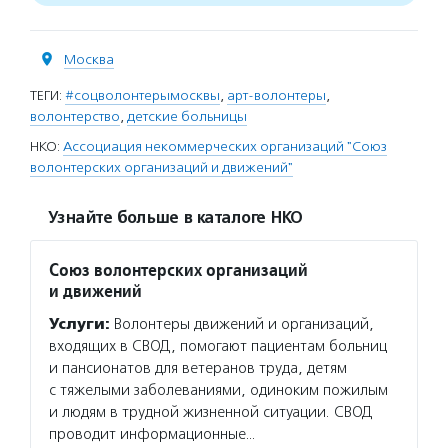
Москва
ТЕГИ:
#соцволонтерымосквы
,
арт-волонтеры
,
волонтерство
,
детские больницы
НКО:
Ассоциация некоммерческих организаций "Союз
волонтерских организаций и движений"
Узнайте больше в каталоге НКО
Союз волонтерских организаций
и движений
Услуги:
Волонтеры движений и организаций,
входящих в СВОД, помогают пациентам больниц
и пансионатов для ветеранов труда, детям
с тяжелыми заболеваниями, одиноким пожилым
и людям в трудной жизненной ситуации. СВОД
проводит информационные…