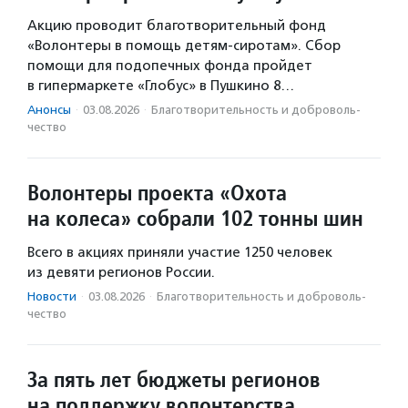
Акцию проводит благотворительный фонд
«Волонтеры в помощь детям-сиротам». Сбор
помощи для подопечных фонда пройдет
в гипермаркете «Глобус» в Пушкино 8…
Анонсы
·
03.08.2026
·
Благотвори­тель­ность и доброволь­
чест­во
Волонтеры проекта «Охота
на колеса» собрали 102 тонны шин
Всего в акциях приняли участие 1250 человек
из девяти регионов России.
Новости
·
03.08.2026
·
Благотвори­тель­ность и доброволь­
чест­во
За пять лет бюджеты регионов
на поддержку волонтерства