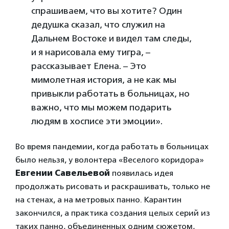
спрашиваем, что вы хотите? Один
дедушка сказал, что служил на
Дальнем Востоке и видел там следы,
и я нарисовала ему тигра, –
рассказывает Елена. – Это
мимолетная история, а не как мы
привыкли работать в больницах, но
важно, что мы можем подарить
людям в хосписе эти эмоции».
Во время пандемии, когда работать в больницах
было нельзя, у волонтера «Веселого коридора»
Евгении Савельевой
появилась идея
продолжать рисовать и раскрашивать, только не
на стенах, а на метровых панно. Карантин
закончился, а практика создания целых серий из
таких панно, объединенных одним сюжетом,