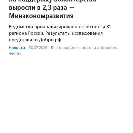
выросли в 2,3 раза —
Минэкономразвития
Ведомство проанализировало отчетности 81
региона России. Результаты исследования
представило Добро.рф.
Новости
·
30.07.2026
·
Благотвори­тель­ность и доброволь­
чест­во