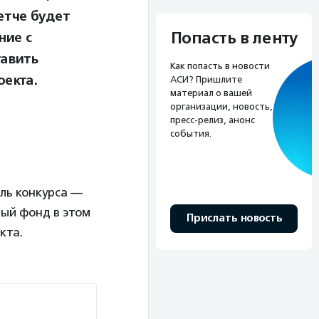
етче будет
Попасть в ленту
ние с
тавить
Как попасть в новости
оекта.
АСИ? Пришлите
материал о вашей
организации, новость,
пресс-релиз, анонс
события.
ль конкурса —
вый фонд в этом
Прислать новость
кта.