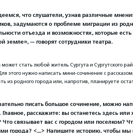
еемся, что слушатели, узнав различные мнени
иков, задумаются о проблеме миграции из родн
льности отъезда и возможностях, которые есть
ой земле», — говорят сотрудники театра.
 может стать любой житель Сургута и Сургутского рай
. Для этого нужно написать мини-сочинение с рассказом
ть из родного города или, напротив, планируете оста
зательно писать большое сочинение, можно нап
 Главное, расскажите: вы останетесь здесь или 
 Что связывает вас с городом или поселком? Ч
ми города? <…> Напишите историю, чтобы мы 