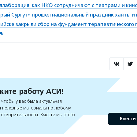
оллаборация: как НКО сотрудничают с театрами и кин
арый Сургут» прошел национальный праздник ханты и
ийске закрыли сбор на фундамент терапевтического 
ов
ите работу АСИ!
чтобы у вас была актуальная
 полезные материалы по любому
готворительности. Вместе мы этого
Внести