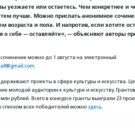
вы уезжаете или остаетесь. Чем конкретнее и ч
, тем лучше. Можно прислать анонимное сочине
м возраста и пола. И напротив, если хотите ос
я о себе — оставляйте», — объясняют авторы пр
сочинение можно до 1 августа на электронный
na8@gmail.com
.
держивают проекты в сфере культуры и искусства. Це
ие молодой аудитории к культуре и искусству. Гранто
 млн рублей. Всего в конкурсе гранты выиграли 23 прое
о списком всех победителей можно
здесь
.