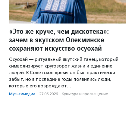
«Это же круче, чем дискотека»:
зачем в якутском Олекминске
сохраняют искусство осуохай
Осуохай — ритуальный якутский танец, который
символизирует круговорот жизни и единение
людей. В Советское время он был практически
забыт, но в последние годы появились люди,
которые его возрождают…
Мультимедиа
·
27.06.2026
·
Культура и просвещение