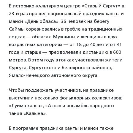
В историко-культурном центре «Старый Сургут» в
23-й раз прошел национальный праздник ханты и
манси «День обласа». 36 человек на берегу
Саймы соревновались в гребле на традиционных
лодках — обласах. Мужчины и женщины в двух
возрастных категориях — от 18 до 40 лет и от 41
года и старше — преодолевали дистанцию в 600
метров. В этом году в гонках участвовали жители
Сургута, Сургутского и Белоярского районов,
Ямало-Ненецкого автономного округа.
Чтобы поддержать участников, на празднике
выступили несколько фольклорных коллективов:
«Луима ханса», «Аснэ» и ансамбль народного
танца «Калына».
В программе праздника ханты и манси также