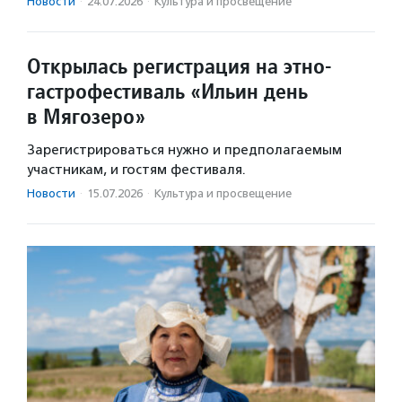
Новости
·
24.07.2026
·
Культура и просвещение
Открылась регистрация на этно-
гастрофестиваль «Ильин день
в Мягозеро»
Зарегистрироваться нужно и предполагаемым
участникам, и гостям фестиваля.
Новости
·
15.07.2026
·
Культура и просвещение