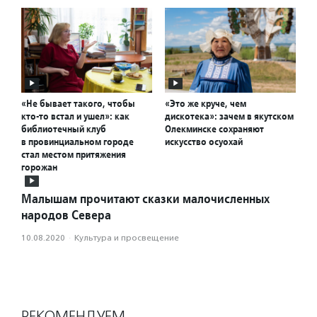
«Не бывает такого, чтобы
«Это же круче, чем
кто-то встал и ушел»: как
дискотека»: зачем в якутском
библиотечный клуб
Олекминске сохраняют
в провинциальном городе
искусство осуохай
стал местом притяжения
горожан
Малышам прочитают сказки малочисленных
народов Севера
10.08.2020
·
Культура и просвещение
РЕКОМЕНДУЕМ