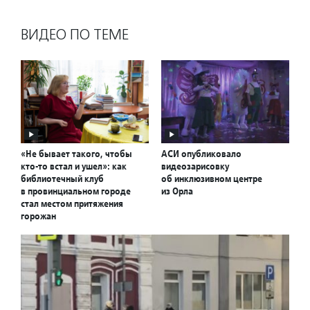
ВИДЕО ПО ТЕМЕ
«Не бывает такого, чтобы
АСИ опубликовало
кто-то встал и ушел»: как
видеозарисовку
библиотечный клуб
об инклюзивном центре
в провинциальном городе
из Орла
стал местом притяжения
горожан