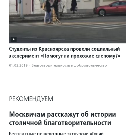
Студенты из Красноярска провели социальный
эксперимент «Помогут ли прохожие слепому?»
01.02.2019
·
Благотвори­тель­ность и доброволь­чест­во
РЕКОМЕНДУЕМ
Москвичам расскажут об истории
столичной благотворительности
Бесплатные пешеходные экскурсии «Гуляй