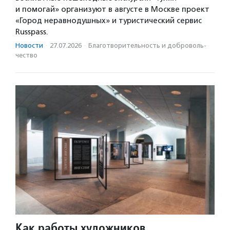
и помогай» организуют в августе в Москве проект
«Город неравнодушных» и туристический сервис
Russpass.
Новости
·
27.07.2026
·
Благотвори­тель­ность и доброволь­
чест­во
Как работы художников