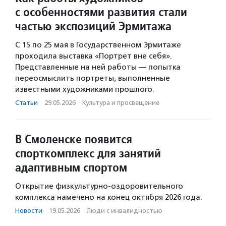
с особенностями развития стали
частью экспозиций Эрмитажа
C 15 по 25 мая в Государственном Эрмитаже
проходила выставка «Портрет вне себя».
Представленные на ней работы — попытка
переосмыслить портреты, выполненные
известными художниками прошлого.
Статьи
·
29.05.2026
·
Культура и просвещение
В Смоленске появится
спорткомплекс для занятий
адаптивным спортом
Открытие физкультурно-оздоровительного
комплекса намечено на конец октября 2026 года.
Новости
·
19.05.2026
·
Люди с инвалидностью