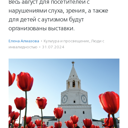
Весь август для посетителей с
нарушениями слуха, зрения, а также
для детей с аутизмом будут
организованы выставки.
Елена Алмазова
·
Культура и просвещение
,
Люди с
инвалидностью
·
31.07.2024