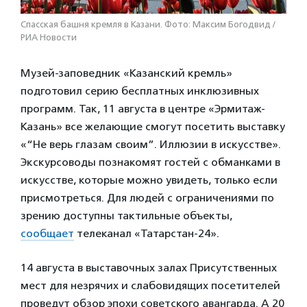
Спасская башня кремля в Казани. Фото: Максим Богодвид /
РИА Новости
Музей-заповедник «Казанский кремль»
подготовил серию бесплатных инклюзивных
программ. Так, 11 августа в центре «Эрмитаж-
Казань» все желающие смогут посетить выставку
«“Не верь глазам своим”. Иллюзии в искусстве».
Экскурсоводы познакомят гостей с обманками в
искусстве, которые можно увидеть, только если
присмотреться. Для людей с ограничениями по
зрению доступны тактильные объекты,
сообщает
телеканал «Татарстан-24».
14 августа в выставочных залах Присутственных
мест для незрячих и слабовидящих посетителей
проведут обзор эпохи советского авангарда. А 20