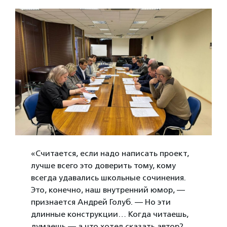
«Считается, если надо написать проект,
лучше всего это доверить тому, кому
всегда удавались школьные сочинения.
Это, конечно, наш внутренний юмор, —
признается Андрей Голуб. — Но эти
длинные конструкции… Когда читаешь,
думаешь — а что хотел сказать автор?