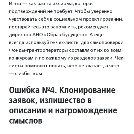
И это — как раз та аксиома, которая
подтверждений не требует. Чтобы уверенно
чувствовать себя в социальном проектировании,
постарайтесь это запомнить, рекомендует
директор АНО «Образ будущего». А еще —
всегда используйте чек-листы для самопроверки.
Фонды-грантооператоры составляют их ко всем
конкурсам и по каждому из разделов заявки. Чек-
листы помогают понять, чего не хватает, а чего
— с избытком.
Ошибка №4. Клонирование
заявок, излишество в
описании и нагромождение
смыслов