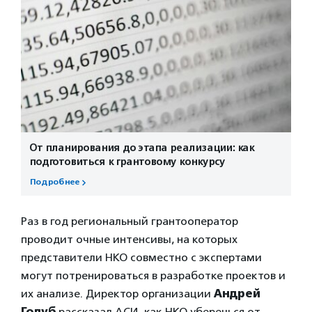
От планирования до этапа реализации: как
подготовиться к грантовому конкурсу
Подробнее
Раз в год региональный грантооператор
проводит очные интенсивы, на которых
представители НКО совместно с экспертами
могут потренироваться в разработке проектов и
их анализе. Директор организации
Андрей
Голуб
рассказал АСИ, как НКО уберечься от