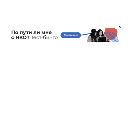
Об агентстве
Услуги
Об агентстве
Прислать материал