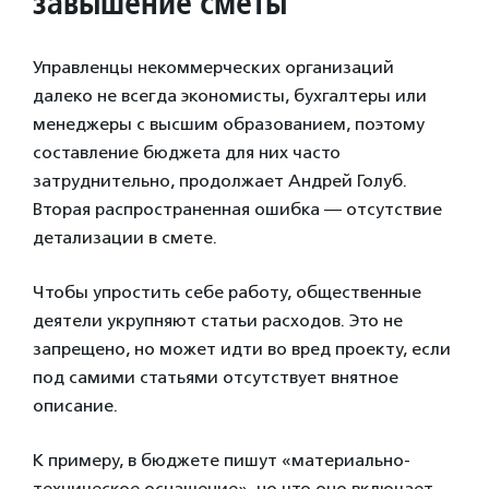
завышение сметы
Управленцы некоммерческих организаций
далеко не всегда экономисты, бухгалтеры или
менеджеры с высшим образованием, поэтому
составление бюджета для них часто
затруднительно, продолжает Андрей Голуб.
Вторая распространенная ошибка — отсутствие
детализации в смете.
Чтобы упростить себе работу, общественные
деятели укрупняют статьи расходов. Это не
запрещено, но может идти во вред проекту, если
под самими статьями отсутствует внятное
описание.
К примеру, в бюджете пишут «материально-
техническое оснащение», но что оно включает —