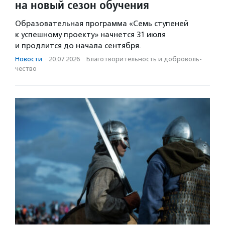
на новый сезон обучения
Образовательная программа «Семь ступеней
к успешному проекту» начнется 31 июля
и продлится до начала сентября.
Новости
·
20.07.2026
·
Благотвори­тель­ность и доброволь­
чест­во