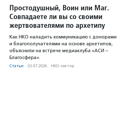
Простодушный, Воин или Маг.
Совпадаете ли вы со своими
жертвователями по архетипу
Как НКО наладить коммуникацию с донорами
и благополучателями на основе архетипов,
объяснили на встрече медиаклуба «АСИ –
Благосфера».
Статьи
·
02.07.2026
·
НКО-сектор