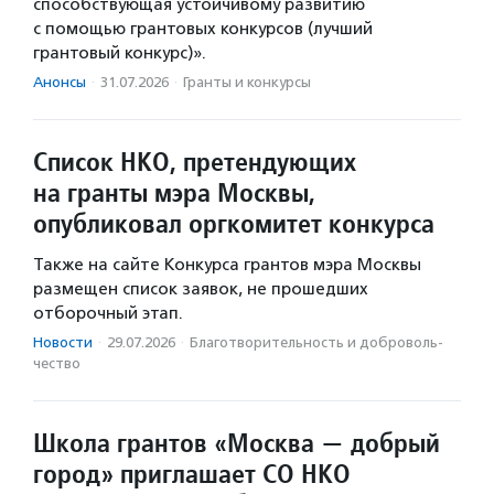
способствующая устойчивому развитию
с помощью грантовых конкурсов (лучший
грантовый конкурс)».
Анонсы
·
31.07.2026
·
Гранты и конкурсы
Список НКО, претендующих
на гранты мэра Москвы,
опубликовал оргкомитет конкурса
Также на сайте Конкурса грантов мэра Москвы
размещен список заявок, не прошедших
отборочный этап.
Новости
·
29.07.2026
·
Благотвори­тель­ность и доброволь­
чест­во
Школа грантов «Москва — добрый
город» приглашает СО НКО