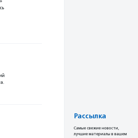
»
сь
ий
а.
Рассылка
Cамые свежие новости,
лучшие материалы в вашем