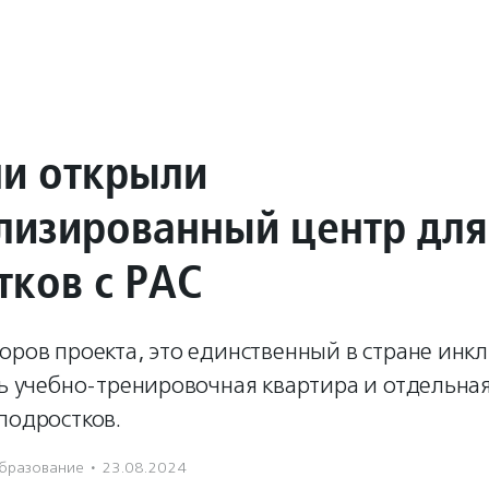
ни открыли
лизированный центр для
тков с РАС
торов проекта, это единственный в стране ин
ть учебно-тренировочная квартира и отдельна
подростков.
бразование
·
23.08.2024