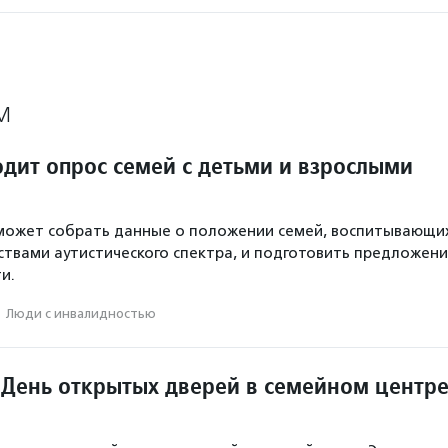
М
дит опрос семей с детьми и взрослыми
может собрать данные о положении семей, воспитывающи
ствами аутистического спектра, и подготовить предложени
и.
·
Люди с инвалидностью
 День открытых дверей в семейном центр