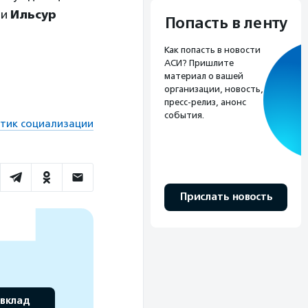
ни
Ильсур
Попасть в ленту
Как попасть в новости
АСИ? Пришлите
материал о вашей
организации, новость,
пресс-релиз, анонс
события.
ктик социализации
Прислать новость
 вклад