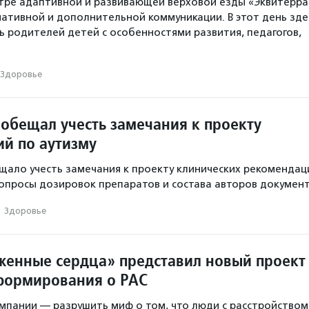
тре адаптивной и развивающей верховой езды «Эквитерра
ативной и дополнительной коммуникации. В этот день зде
ь родителей детей с особенностями развития, педагогов,
Здоровье
обещал учесть замечания к проекту
й по аутизму
ало учесть замечания к проекту клинических рекомендац
вопросы дозировок препаратов и состава авторов документ
·
Здоровье
енные сердца» представил новый проект
формирования о РАС
ампании — разрушить миф о том, что люди с расстройством