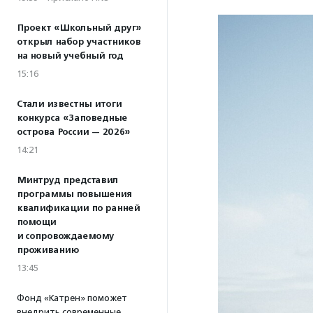
Проект «Школьный друг»
открыл набор участников
на новый учебный год
15:16
Стали известны итоги
конкурса «Заповедные
острова России — 2026»
14:21
Минтруд представил
программы повышения
квалификации по ранней
помощи
и сопровождаемому
проживанию
13:45
Фонд «Катрен» поможет
внедрить современные