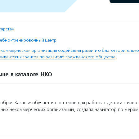
атарстан
чебно-тренировочный центр
коммерческая организация содействия развитию благотворительнос
идентских грантов по развитию гражданского общества
ше в каталоге НКО
брая Казань» обучает волонтеров для работы с детьми с инва
ных некоммерческих организаций, создала навигатор по мерам