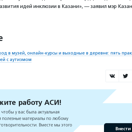
азвития идей инклюзии в Казани», — заявил мэр Каза
е
ход в музей, онлайн-курсы и выходные в деревне: пять пра
ей с аутизмом
ите работу АСИ!
чтобы у вас была актуальная
 полезные материалы по любому
готворительности. Вместе мы этого
Внести