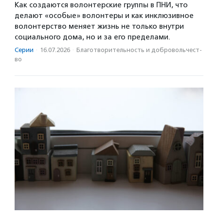
Как создаются волонтерские группы в ПНИ, что
делают «особые» волонтеры и как инклюзивное
волонтерство меняет жизнь не только внутри
социального дома, но и за его пределами.
Серии
·
16.07.2026
·
Благотвори­тель­ность и доброволь­чест­
во