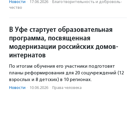
Новости
·
17.06.2026
·
Благотвори­тель­ность и доброволь­
чест­во
В Уфе стартует образовательная
программа, посвященная
модернизации российских домов-
интернатов
По итогам обучения его участники подготовят
планы реформирования для 20 соцучреждений (12
взрослых и 8 детских) в 10 регионах.
Новости
·
10.06.2026
·
Права человека