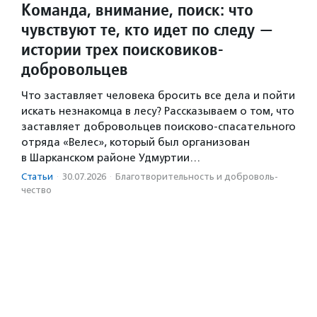
Команда, внимание, поиск: что
чувствуют те, кто идет по следу —
истории трех поисковиков-
добровольцев
Что заставляет человека бросить все дела и пойти
искать незнакомца в лесу? Рассказываем о том, что
заставляет добровольцев поисково-спасательного
отряда «Велес», который был организован
в Шарканском районе Удмуртии…
Статьи
·
30.07.2026
·
Благотвори­тель­ность и доброволь­
чест­во