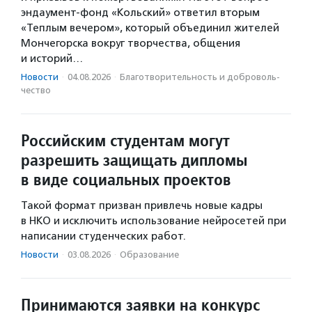
эндаумент-фонд «Кольский» ответил вторым
«Теплым вечером», который объединил жителей
Мончегорска вокруг творчества, общения
и историй…
Новости
·
04.08.2026
·
Благотвори­тель­ность и доброволь­
чест­во
Российским студентам могут
разрешить защищать дипломы
в виде социальных проектов
Такой формат призван привлечь новые кадры
в НКО и исключить использование нейросетей при
написании студенческих работ.
Новости
·
03.08.2026
·
Образование
Принимаются заявки на конкурс