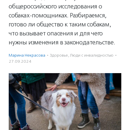
общероссийского исследования о
собаках-помощниках. Разбираемся,
готово ли общество к таким собакам,
что вызывает опасения и для чего
нужны изменения в законодательстве.
Марина Некрасова
·
Здоровье
,
Люди с инвалидностью
·
27.09.2024