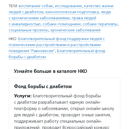
ТЕГИ:
воспитание собак
,
исследование
,
качество жизни
людей с диабетом
,
кинологическая подготовка
,
люди
с хроническими заболеваниями
,
права людей
с инвалидностью
,
собаки-помощники
,
собаки-терапевты
,
социальные проекты
,
хронические заболевания
НКО:
Благотворительный фонд поддержки людей с
психическими расстройствами и расстройствами
поведения "Равновесие"
,
Благотворительный фонд
борьбы с диабетом
Узнайте больше в каталоге НКО
Фонд борьбы с диабетом
Услуги:
Благотворительный фонд борьбы
с диабетом разрабатывает единую онлайн-
платформу о заболевании, открыл онлайн-школу
для людей с диабетом, проводит очные занятия,
поддерживает работу специальных онлайн-
приложений, проводит Всероссийский конкурс