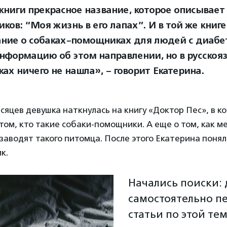
 книги прекрасное название, которое описывает 
ков: “Моя жизнь в его лапах”. И в той же книге
ние о собаках-помощниках для людей с диабе
информацию об этом направлении, но в русско
ках ничего не нашла», – говорит Екатерина.
есяцев девушка наткнулась на книгу «Доктор Пес», в 
том, кто такие собаки-помощники. А еще о том, как м
заводят такого питомца. После этого Екатерина понял
к.
Начались поиски:
самостоятельно п
статьи по этой тем