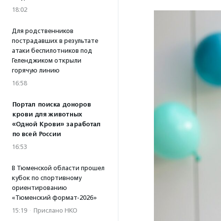
18:02
Для родственников
пострадавших в результате
атаки беспилотников под
Геленджиком открыли
горячую линию
16:58
Портал поиска доноров
крови для животных
«Одной Крови» заработал
по всей России
16:53
В Тюменской области прошел
кубок по спортивному
ориентированию
«Тюменский формат-2026»
15:19
·
Прислано НКО