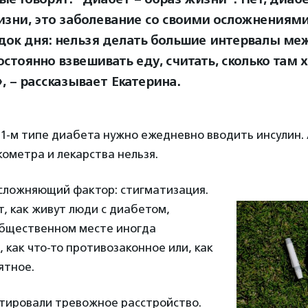
изни, это заболевание со своими осложнениями
док дня: нельзя делать большие интервалы ме
остоянно взвешивать еду, считать, сколько там
, – рассказывает Екатерина.
 1-м типе диабета нужно ежедневно вводить инсулин. 
кометра и лекарства нельзя.
усложняющий фактор: стигматизация.
, как живут люди с диабетом,
 общественном месте иногда
 как что-то противозаконное или, как
ятное.
стировали тревожное расстройство.