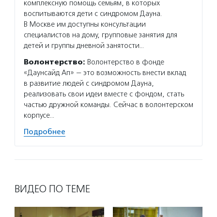
Услуг
комплексную помощь семьям, в которых
семейн
воспитываются дети с синдромом Дауна.
которы
В Москве им доступны консультации
года. 
специалистов на дому, групповые занятия для
деятел
детей и группы дневной занятости…
Подро
Волонтерство:
Волонтерство в фонде
«Даунсайд Ап» — это возможность внести вклад
в развитие людей с синдромом Дауна,
реализовать свои идеи вместе с фондом, стать
частью дружной команды. Сейчас в волонтерском
корпусе…
Подробнее
ВИДЕО ПО ТЕМЕ