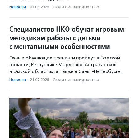
Новости
·
07.08.2026
·
Люди с инвалидностью
Специалистов НКО обучат игровым
методикам работы с детьми
с ментальными особенностями
Очные обучающие тренинги пройдут в Томской
области, Республике Мордовия, Астраханской
и Омской областях, а также в Санкт-Петербурге.
Новости
·
21.07.2026
·
Люди с инвалидностью