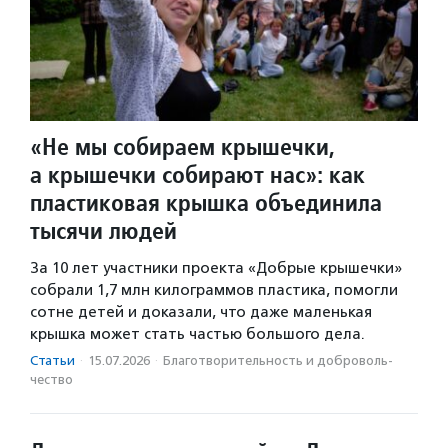
«Не мы собираем крышечки,
а крышечки собирают нас»: как
пластиковая крышка объединила
тысячи людей
За 10 лет участники проекта «Добрые крышечки»
собрали 1,7 млн килограммов пластика, помогли
сотне детей и доказали, что даже маленькая
крышка может стать частью большого дела.
Статьи
·
15.07.2026
·
Благотвори­тель­ность и доброволь­
чест­во