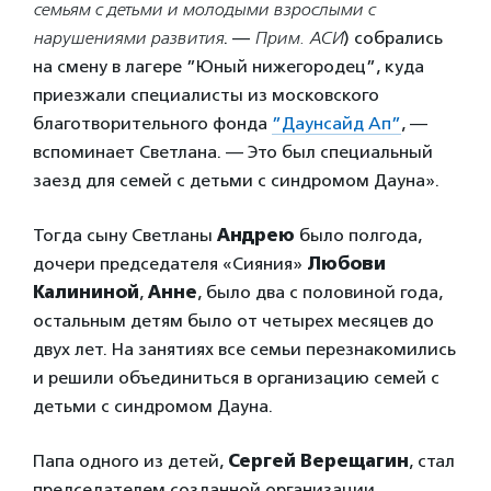
семьям с детьми и молодыми взрослыми с
нарушениями развития
. —
Прим. АСИ
) собрались
на смену в лагере ”Юный нижегородец”, куда
приезжали специалисты из московского
благотворительного фонда
”Даунсайд Ап”
, —
вспоминает Светлана. — Это был специальный
заезд для семей с детьми с синдромом Дауна».
Тогда сыну Светланы
Андрею
было полгода,
дочери председателя «Сияния»
Любови
Калининой
,
Анне
, было два с половиной года,
остальным детям было от четырех месяцев до
двух лет. На занятиях все семьи перезнакомились
и решили объединиться в организацию семей с
детьми с синдромом Дауна.
Папа одного из детей,
Сергей Верещагин
, стал
председателем созданной организации.