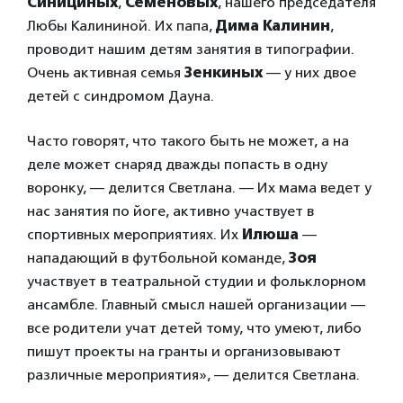
Синициных
,
Семеновых
, нашего председателя
Любы Калининой. Их папа,
Дима Калинин
,
проводит нашим детям занятия в типографии.
Очень активная семья
Зенкиных
— у них двое
детей с синдромом Дауна.
Часто говорят, что такого быть не может, а на
деле может снаряд дважды попасть в одну
воронку, — делится Светлана. — Их мама ведет у
нас занятия по йоге, активно участвует в
спортивных мероприятиях. Их
Илюша
—
нападающий в футбольной команде,
Зоя
участвует в театральной студии и фольклорном
ансамбле. Главный смысл нашей организации —
все родители учат детей тому, что умеют, либо
пишут проекты на гранты и организовывают
различные мероприятия», — делится Светлана.