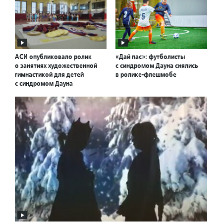
АСИ опубликовало ролик
«Дай пас»: футболисты
о занятиях художественной
с синдромом Дауна снялись
гимнастикой для детей
в ролике-флешмобе
с синдромом Дауна