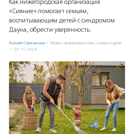
Как нижегородская организация
«Сияние» помогает семьям,
воспитывающим детей с синдромом
Дауна, обрести уверенность.
Ксения Серканова
·
Люди с инвалидностью
,
Семья и дети
·
25.11.2024