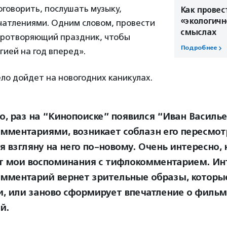
говорить, послушать музыку,
Как провес
«экологичн
чатлениями. Одним словом, провести
смыслах
иротворяющий праздник, чтобы
Подробнее
гией на год вперед».
ло дойдет на новогодних каникулах.
о, раз на “Кинопоиске” появился “Иван Василье
мментариями, возникает соблазн его пересмот
я взгляну на него по-новому. Очень интересно, 
т мои воспоминания с тифлокомментарием. Ин
мментарий вернет зрительные образы, которы
и, или заново сформирует впечатление о фильм
й.