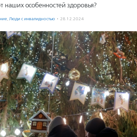
от наших особенностей здоровья?
ение
,
Люди с инвалидностью
·
28.12.2024