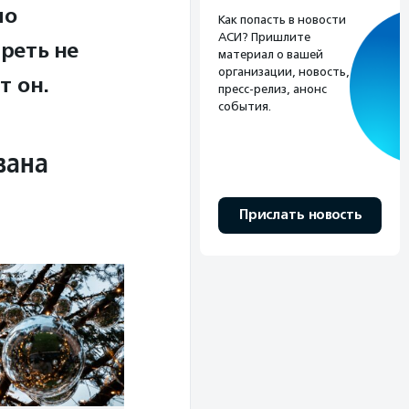
ло
Как попасть в новости
АСИ? Пришлите
реть не
материал о вашей
организации, новость,
т он.
пресс-релиз, анонс
события.
вана
Прислать новость