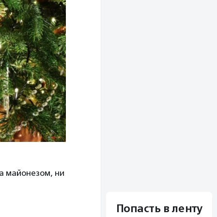
за майонезом, ни
Попасть в ленту