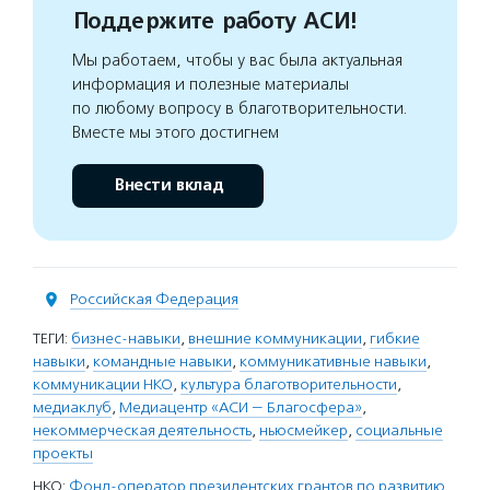
Поддержите работу АСИ!
Мы работаем, чтобы у вас была актуальная
информация и полезные материалы
по любому вопросу в благотворительности.
Вместе мы этого достигнем
Внести вклад
Российская Федерация
ТЕГИ:
бизнес-навыки
,
внешние коммуникации
,
гибкие
навыки
,
командные навыки
,
коммуникативные навыки
,
коммуникации НКО
,
культура благотворительности
,
медиаклуб
,
Медиацентр «АСИ — Благосфера»
,
некоммерческая деятельность
,
ньюсмейкер
,
социальные
проекты
НКО:
Фонд-оператор президентских грантов по развитию