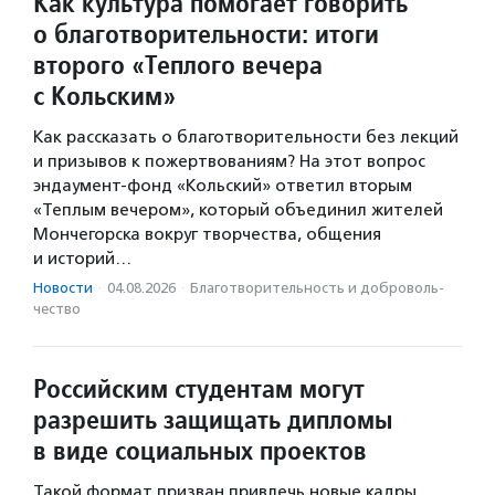
Как культура помогает говорить
о благотворительности: итоги
второго «Теплого вечера
с Кольским»
Как рассказать о благотворительности без лекций
и призывов к пожертвованиям? На этот вопрос
эндаумент-фонд «Кольский» ответил вторым
«Теплым вечером», который объединил жителей
Мончегорска вокруг творчества, общения
и историй…
Новости
·
04.08.2026
·
Благотвори­тель­ность и доброволь­
чест­во
Российским студентам могут
разрешить защищать дипломы
в виде социальных проектов
Такой формат призван привлечь новые кадры