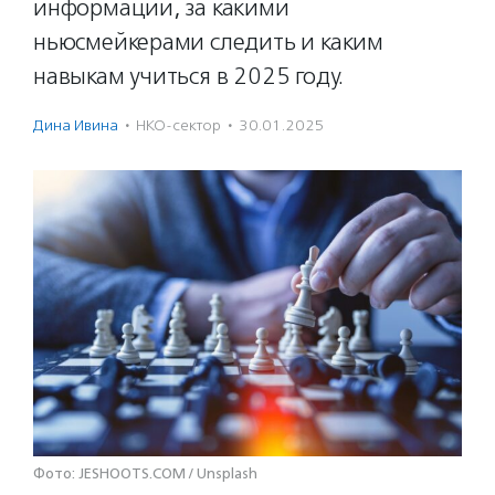
информации, за какими
ньюсмейкерами следить и каким
навыкам учиться в 2025 году.
Дина Ивина
·
НКО-сектор
·
30.01.2025
Фото: JESHOOTS.COM / Unsplash