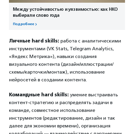
Между устойчивостью и уязвимостью: как НКО
выбирали слово года
Подробнее
Личные hard skills:
работа с аналитическими
инструментами (VK Stats, Telegram Analytics,
«Яндекс Метрика»), навыки создания
визуального контента (дизайн/иллюстрации/
схемы/карточки/монтаж), использование
нейросетей в создании контента.
Командные hard skills:
умение выстраивать
контент-стратегию и распределять задачи в
команде, совместное использование
инструментов (редактирование, дизайн и так
далее для экономии времени), организация
коллабораций — взаимодействие с партнерами