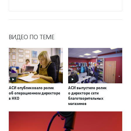
Подро
ВИДЕО ПО ТЕМЕ
АСИ опубликовало ролик
АСИ выпустило ролик
об операционном директоре
о директоре сети
в НКО
благотворительных
магазинов