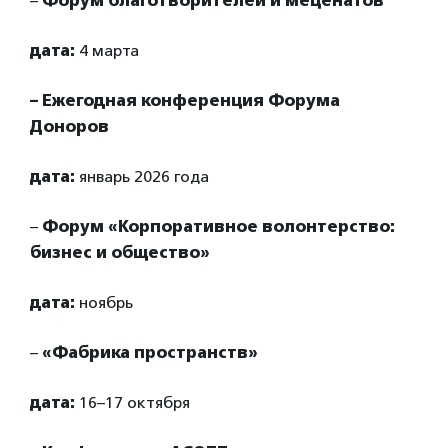
–
Форум благотворителей и меценатов
дата:
4 марта
– Ежегодная конференция Форума
Доноров
дата:
январь 2026 года
–
Форум «Корпоративное волонтерство:
бизнес и общество»
дата:
ноябрь
–
«Фабрика пространств»
дата:
16–17 октября