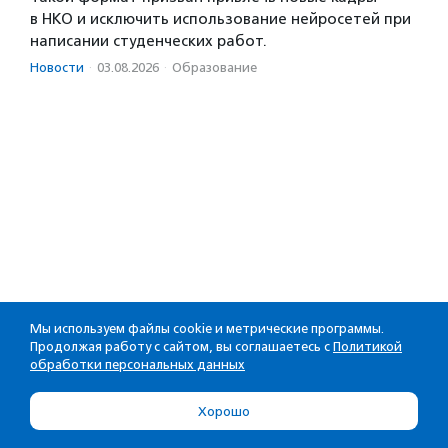
в НКО и исключить использование нейросетей при
написании студенческих работ.
Новости
·
03.08.2026
·
Образование
Мы используем файлы cookie и метрические программы.
Продолжая работу с сайтом, вы соглашаетесь с
Политикой
обработки персональных данных
Хорошо