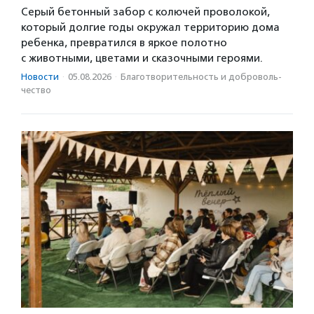
Серый бетонный забор с колючей проволокой,
который долгие годы окружал территорию дома
ребенка, превратился в яркое полотно
с животными, цветами и сказочными героями.
Новости
·
05.08.2026
·
Благотвори­тель­ность и доброволь­
чест­во