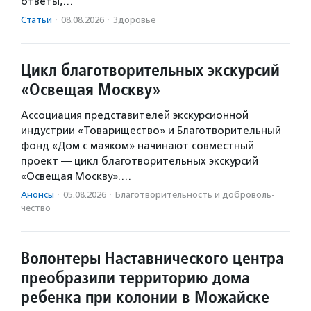
ответы,…
Статьи
·
08.08.2026
·
Здоровье
Цикл благотворительных экскурсий
«Освещая Москву»
Ассоциация представителей экскурсионной
индустрии «Товарищество» и Благотворительный
фонд «Дом с маяком» начинают совместный
проект — цикл благотворительных экскурсий
«Освещая Москву».…
Анонсы
·
05.08.2026
·
Благотвори­тель­ность и доброволь­
чест­во
Волонтеры Наставнического центра
преобразили территорию дома
ребенка при колонии в Можайске