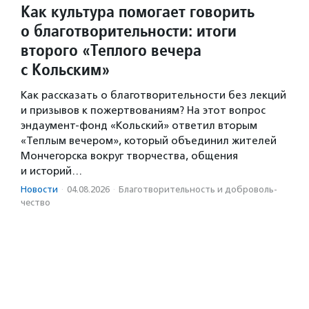
Как культура помогает говорить
о благотворительности: итоги
второго «Теплого вечера
с Кольским»
Как рассказать о благотворительности без лекций
и призывов к пожертвованиям? На этот вопрос
эндаумент-фонд «Кольский» ответил вторым
«Теплым вечером», который объединил жителей
Мончегорска вокруг творчества, общения
и историй…
Новости
·
04.08.2026
·
Благотвори­тель­ность и доброволь­
чест­во