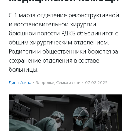
С 1 марта отделение реконструктивной
и восстановительной хирургии
брюшной полости РДКБ объединится с
общим хирургическим отделением.
Родители и общественники борются за
сохранение отделения в составе
больницы.
Дина Ивина
·
Здоровье
,
Семья и дети
·
07.02.2025