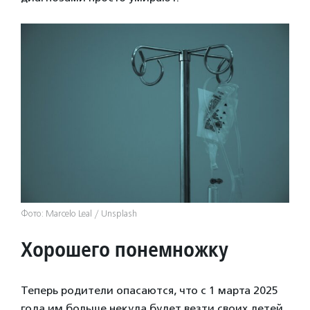
Фото: Marcelo Leal / Unsplash
Хорошего понемножку
Теперь родители опасаются, что с 1 марта 2025
года им больше некуда будет везти своих детей.