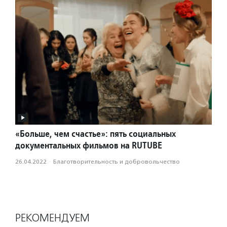
«Больше, чем счастье»: пять социальных
документальных фильмов на RUTUBE
26.04.2022
·
Благотвори­тель­ность и доброволь­чест­во
РЕКОМЕНДУЕМ