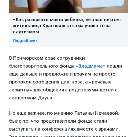
«Как развивать моего ребенка, не знал никто»:
жительница Красноярска сама учила сына
с аутизмом
Подробнее
В Приморском крае сотрудники
благотворительного фонда
«Владмама»
пошли
еще дальше и предложили врачам не просто
протокол сообщения диагноза, а «речевые
скрипты» для общения с родителями детей с
синдромом Дауна.
Но еще важнее, по мнению Татьяны Нечаевой,
было то, что представители фонда стали
выступать на конференциях вместе с врачами.
Это привело к тому, что авторитет родительских