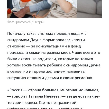
Фото: prostooleh / Freepik
Поначалу такая система помощи людям с
синдромом Дауна формировалась почти
стихийно — за консультациями в фонд
приезжали семьи из разных мест. Чаще всего это
были активные родители, которые не только
хотели воспитывать ребенка с синдромом Дауна
в семье, но и горели желанием изменить
ситуацию с такими детьми в своих регионах.
«Россия — страна большая, многонациональная,
— говорит Татьяна Нечаева, — везде есть какие-
то свои нюансы. Где-то нет развитой
инфраструктуры, где-то — сложности с