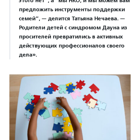
этого нет”, а “мы НКО, и мы можем вам
предложить инструменты поддержки
семей”, — делится Татьяна Нечаева. —
Родители детей с синдромом Дауна из
просителей превратились в активных
действующих профессионалов своего
дела».