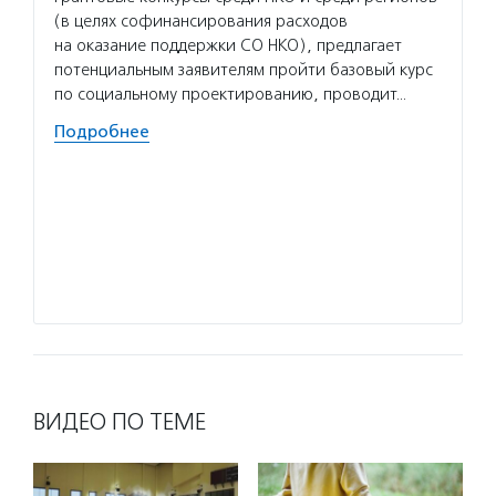
(в целях софинансирования расходов
и пере
на оказание поддержки СО НКО), предлагает
помога
потенциальным заявителям пройти базовый курс
досуго
по социальному проектированию, проводит…
провод
Подробнее
Волон
объеди
любви»
команд
идеи в
людям 
Подро
ВИДЕО ПО ТЕМЕ