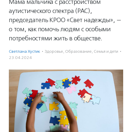
Мама мальчика с расстройством
аутистического спектра (РАС),
председатель КРОО «Свет надежды», —
о том, как помочь людям с особыми
потребностями жить в обществе.
Светлана Хустик
·
Здоровье
,
Образование
,
Семья и дети
·
23.04.2024