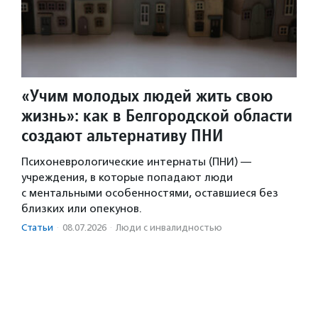
«Учим молодых людей жить свою
жизнь»: как в Белгородской области
создают альтернативу ПНИ
Психоневрологические интернаты (ПНИ) —
учреждения, в которые попадают люди
с ментальными особенностями, оставшиеся без
близких или опекунов.
Статьи
·
08.07.2026
·
Люди с инвалидностью