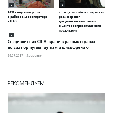
АСИ выпустило ролик
«Все дети особые»: пермский
о работе видеооператора
режиссер снял
в НКО
документальный фильм
о центре сопровождаемого
проживания
Специалист из США: врачи в разных странах
до сих пор путают аутизм и шизофрению
26.07.2017
·
Здоровье
РЕКОМЕНДУЕМ