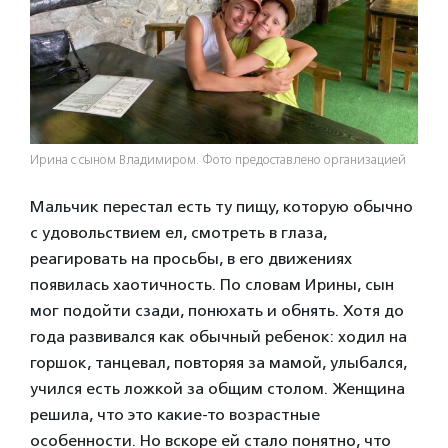
Ирина с сыном Владимиром. Фото предоставлено организацией
Мальчик перестал есть ту пищу, которую обычно
с удовольствием ел, смотреть в глаза,
реагировать на просьбы, в его движениях
появилась хаотичность. По словам Ирины, сын
мог подойти сзади, понюхать и обнять. Хотя до
года развивался как обычный ребенок: ходил на
горшок, танцевал, повторяя за мамой, улыбался,
учился есть ложкой за общим столом. Женщина
решила, что это какие-то возрастные
особенности. Но вскоре ей стало понятно, что