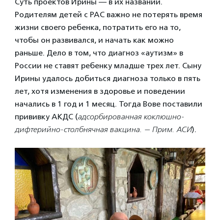
Суть проектов Ирины — в их названии.
Родителям детей с РАС важно не потерять время
жизни своего ребенка, потратить его на то,
чтобы он развивался, и начать как можно
раньше. Дело в том, что диагноз «аутизм» в
России не ставят ребенку младше трех лет. Сыну
Ирины удалось добиться диагноза только в пять
лет, хотя изменения в здоровье и поведении
начались в 1 год и 1 месяц. Тогда Вове поставили
прививку АКДС (
адсорбированная коклюшно-
дифтерийно-столбнячная вакцина. — Прим. АСИ
).