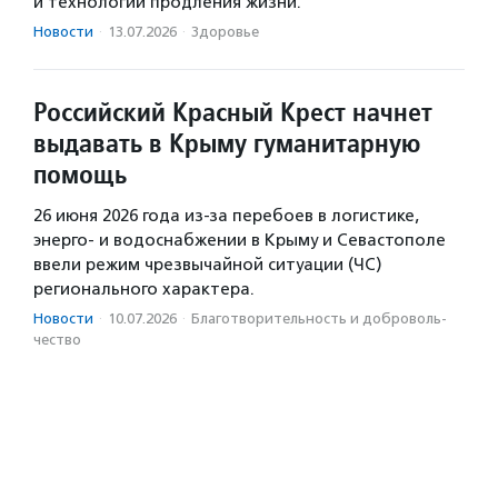
и технологий продления жизни.
Новости
·
13.07.2026
·
Здоровье
Российский Красный Крест начнет
выдавать в Крыму гуманитарную
помощь
26 июня 2026 года из-за перебоев в логистике,
энерго- и водоснабжении в Крыму и Севастополе
ввели режим чрезвычайной ситуации (ЧС)
регионального характера.
Новости
·
10.07.2026
·
Благотвори­тель­ность и доброволь­
чест­во