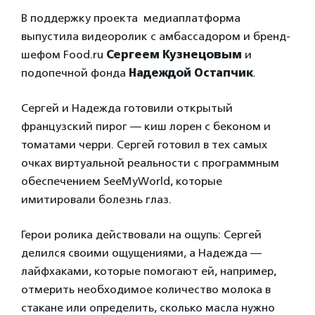
В поддержку проекта медиаплатформа
выпустила видеоролик с амбассадором и бренд-
шефом Food.ru
Сергеем Кузнецовым
и
подопечной фонда
Надеждой Остапчик
.
Сергей и Надежда готовили открытый
французский пирог — киш лорен с беконом и
томатами черри. Сергей готовил в тех самых
очках виртуальной реальности с программным
обеспечением SeeMyWorld, которые
имитировали болезнь глаз.
Герои ролика действовали на ощупь: Сергей
делился своими ощущениями, а Надежда —
лайфхаками, которые помогают ей, например,
отмерить необходимое количество молока в
стакане или определить, сколько масла нужно