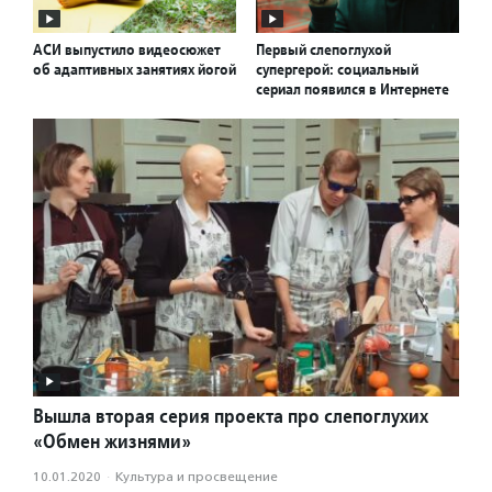
АСИ выпустило видеосюжет
Первый слепоглухой
об адаптивных занятиях йогой
супергерой: социальный
сериал появился в Интернете
Вышла вторая серия проекта про слепоглухих
«Обмен жизнями»
10.01.2020
·
Культура и просвещение