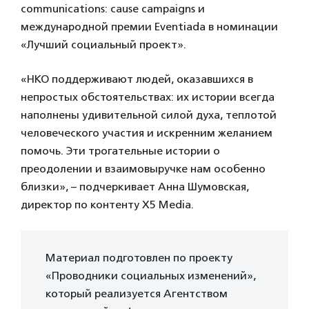
communications: cause campaigns и
международной премии Eventiada в номинации
«Лучший социальный проект».
«НКО поддерживают людей, оказавшихся в
непростых обстоятельствах: их истории всегда
наполнены удивительной силой духа, теплотой
человеческого участия и искренним желанием
помочь. Эти трогательные истории о
преодолении и взаимовыручке нам особенно
близки», – подчеркивает Анна Шумовская,
директор по контенту Х5 Media.
Материал подготовлен по проекту
«Проводники социальных изменений»,
который реализуется Агентством