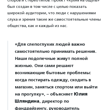
споров и стереотипов. Проект «Кухня на ощупь»
был создан в том числе с целью показать
широкой аудитории, что люди с нарушениями
слуха и зрения такие же самостоятельные члены
общества, как и каждый из нас.
«Для слепоглухих людей важно
самостоятельно принимать решения.
Наши подопечные живут полной
жизнью. Они сами решают
возникающие бытовые проблемы:
когда постирать одежду, сходить в
магазин, заняться спортом или выйти
на прогулку», – объясняет
Юлия
Шляндина
, директор по
фандрайзингу, руководитель