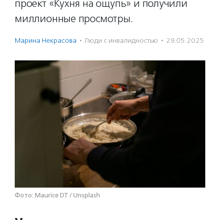
проект «Кухня на ощупь» и получили
миллионные просмотры.
Марина Некрасова
·
Люди с инвалидностью
·
29.05.2025
Фото: Maurice DT / Unsplash