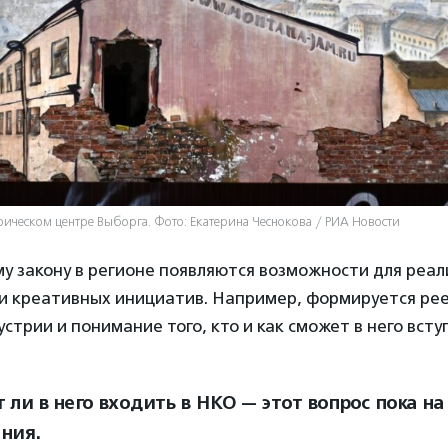
орическом центре Выборга. Фото: Екатерина Чеснокова / РИА Новости
у закону в регионе появляются возможности для реа
и креативных инициатив. Например, формируется рее
стрии и понимание того, кто и как сможет в него всту
 ли в него входить в НКО — этот вопрос пока на
ния.