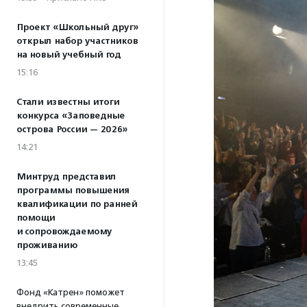
Проект «Школьный друг»
открыл набор участников
на новый учебный год
15:16
Стали известны итоги
конкурса «Заповедные
острова России — 2026»
14:21
Минтруд представил
программы повышения
квалификации по ранней
помощи
и сопровождаемому
проживанию
13:45
Фонд «Катрен» поможет
внедрить современные