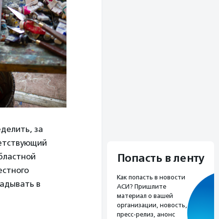
делить, за
ветствующий
Попасть в ленту
областной
естного
Как попасть в новости
ладывать в
АСИ? Пришлите
материал о вашей
организации, новость,
пресс-релиз, анонс