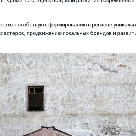
ь. Кроме того, здесь получили развитие современные
ности способствуют формированию в регионе уникаль
-кластеров, продвижению локальных брендов и развит