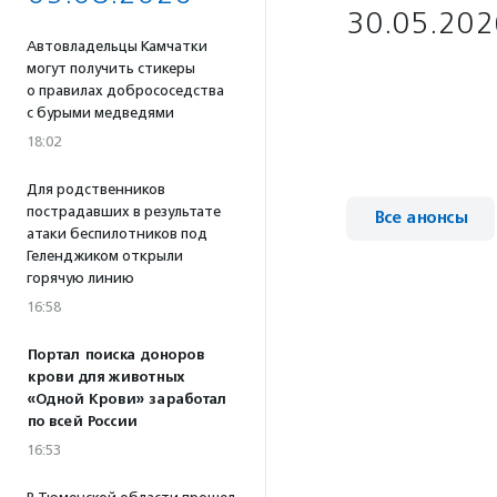
30.05.202
Автовладельцы Камчатки
могут получить стикеры
о правилах добрососедства
с бурыми медведями
18:02
Для родственников
пострадавших в результате
Все анонсы
атаки беспилотников под
Геленджиком открыли
горячую линию
16:58
Портал поиска доноров
крови для животных
«Одной Крови» заработал
по всей России
16:53