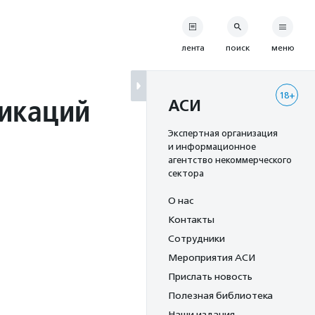
лента
поиск
меню
18+
икаций
АСИ
Экспертная организация
и информационное
агентство некоммерческого
сектора
О нас
Контакты
Сотрудники
Мероприятия АСИ
Прислать новость
Полезная библиотека
Наши издания