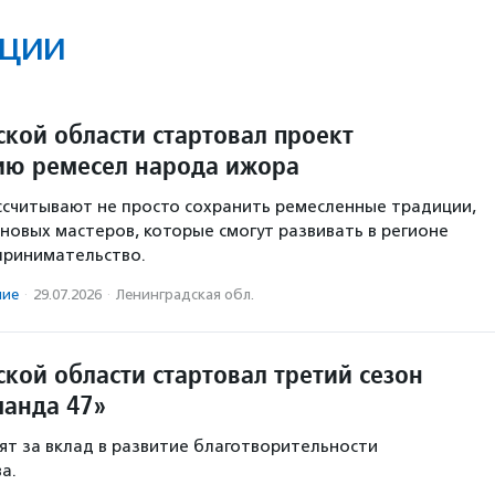
ции
ской области стартовал проект
ию ремесел народа ижора
считывают не просто сохранить ремесленные традиции,
 новых мастеров, которые смогут развивать в регионе
принимательство.
ние
·
29.07.2026
·
Ленинградская обл.
кой области стартовал третий сезон
анда 47»
ят за вклад в развитие благотворительности
а.