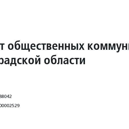
т общественных коммун
радской области
88042
00002529