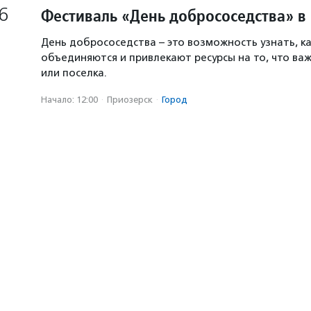
6
Фестиваль «День добрососедства» в
День добрососедства – это возможность узнать, к
объединяются и привлекают ресурсы на то, что ва
или поселка.
Начало: 12:00
·
Приозерск
·
Город