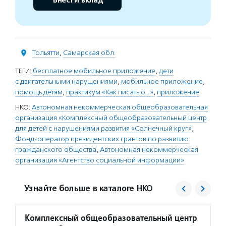
Внести вклад
Тольятти
,
Самарская обл.
ТЕГИ:
бесплатное мобильное приложение
,
дети
с двигательными нарушениями
,
мобильное приложение
,
помощь детям
,
практикум «Как писать о…»
,
приложение
НКО:
Автономная некоммерческая общеобразовательная
организация «Комплексный общеобразовательный центр
для детей с нарушениями развития «Солнечный круг»
,
Фонд-оператор президентских грантов по развитию
гражданского общества
,
Автономная некоммерческая
организация «Агентство социальной информации»
Узнайте больше в каталоге НКО
Комплексный общеобразовательный центр
Фонд 