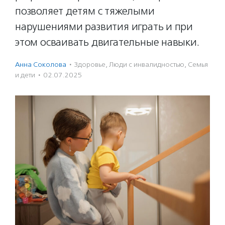
позволяет детям с тяжелыми
нарушениями развития играть и при
этом осваивать двигательные навыки.
Анна Соколова
·
Здоровье
,
Люди с инвалидностью
,
Семья
и дети
·
02.07.2025