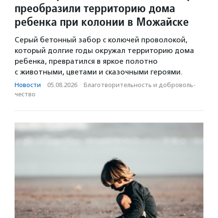
преобразили территорию дома
ребенка при колонии в Можайске
Серый бетонный забор с колючей проволокой,
который долгие годы окружал территорию дома
ребенка, превратился в яркое полотно
с животными, цветами и сказочными героями.
Новости
·
05.08.2026
·
Благотвори­тель­ность и доброволь­
чест­во