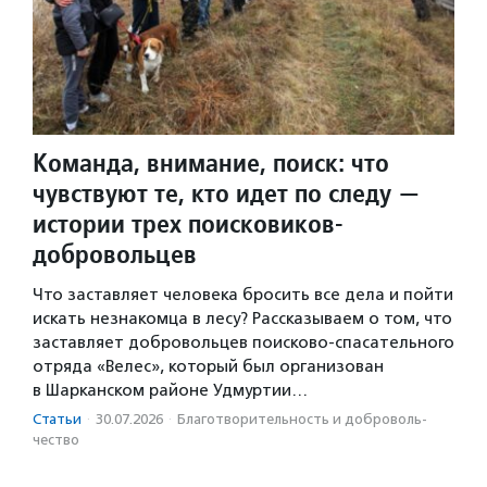
Команда, внимание, поиск: что
чувствуют те, кто идет по следу —
истории трех поисковиков-
добровольцев
Что заставляет человека бросить все дела и пойти
искать незнакомца в лесу? Рассказываем о том, что
заставляет добровольцев поисково-спасательного
отряда «Велес», который был организован
в Шарканском районе Удмуртии…
Статьи
·
30.07.2026
·
Благотвори­тель­ность и доброволь­
чест­во