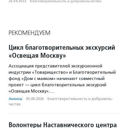
26.04.2022
·
Благотвори­тель­ность и доброволь­чест­во
РЕКОМЕНДУЕМ
Цикл благотворительных экскурсий
«Освещая Москву»
Ассоциация представителей экскурсионной
индустрии «Товарищество» и Благотворительный
фонд «Дом с маяком» начинают совместный
проект — цикл благотворительных экскурсий
«Освещая Москву».…
Анонсы
·
05.08.2026
·
Благотвори­тель­ность и доброволь­
чест­во
Волонтеры Наставнического центра