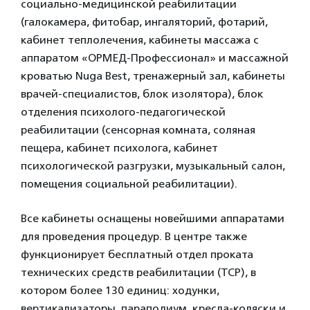
социально-медицинской реабилитации
(галокамера, фитобар, ингаляторий, фотарий,
кабинет теплолечения, кабинеты массажа с
аппаратом «ОРМЕД-Профессионал» и массажной
кроватью Nuga Best, тренажерный зал, кабинеты
врачей-специалистов, блок изолятора), блок
отделения психолого-педагогической
реабилитации (сенсорная комната, соляная
пещера, кабинет психолога, кабинет
психологической разгрузки, музыкальный салон,
помещения социальной реабилитации).
Все кабинеты оснащены новейшими аппаратами
для проведения процедур. В центре также
функционирует бесплатный отдел проката
технических средств реабилитации (ТСР), в
котором более 130 единиц: ходунки,
вертикализаторы, параподиум, кресла-коляски и