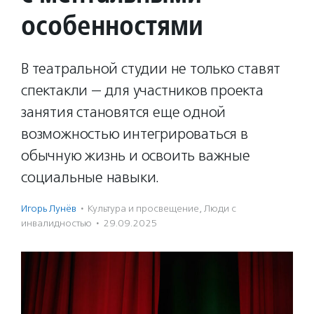
особенностями
В театральной студии не только ставят
спектакли — для участников проекта
занятия становятся еще одной
возможностью интегрироваться в
обычную жизнь и освоить важные
социальные навыки.
Игорь Лунёв
·
Культура и просвещение
,
Люди с
инвалидностью
·
29.09.2025