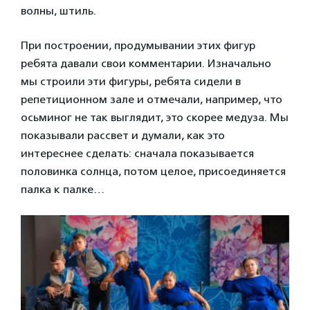
волны, штиль.
При построении, продумывании этих фигур
ребята давали свои комментарии. Изначально
мы строили эти фигуры, ребята сидели в
репетиционном зале и отмечали, например, что
осьминог не так выглядит, это скорее медуза. Мы
показывали рассвет и думали, как это
интереснее сделать: сначала показывается
половинка солнца, потом целое, присоединяется
палка к палке…