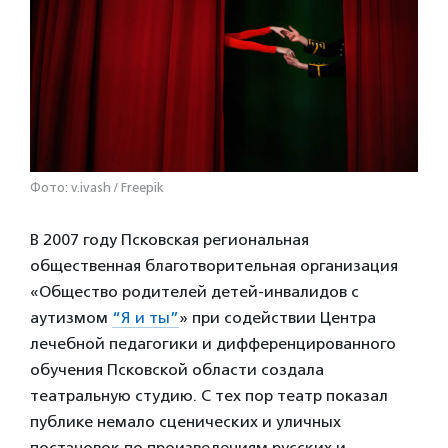
Фото: v.ivash / Freepik
В 2007 году Псковская региональная
общественная благотворительная организация
«Общество родителей детей-инвалидов с
аутизмом
“Я и ты”
» при содействии Центра
лечебной педагогики и дифференцированного
обучения Псковской области создала
театральную студию. С тех пор театр показал
публике немало сценических и уличных
постановок по произведениям русских и