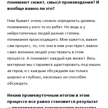
понимают сюжет, смысл произведения? И
вообще важно ли это?
Нам бывает очень сложно определить уровень
понимания у кого-то из ребят. Но ведь и у
нейротипичных людей разная степень
понимания происходящего. Мне кажется, важен
сам процесс, то, что они в нем участвуют, важно
само желание людей участвовать в этом
процессе. А понимает каждый как может. Весь
материал мы стараемся адаптировать под наших
актеров, и с каждым обсуждаем настолько
широко и глубоко, насколько он способен
обсуждать.
Неким промежуточным итогом в этом
процессе все равно становится результат
— произведение сценического искусства.