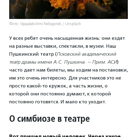
Фото: Vijayalakshmi Nidugondi / Unsplash
У всех ребят очень насыщенная жизнь: они ездят
на разные выставки, спектакли, в музеи. Наш
Пушкинский театр (
Псковский академический
театр драмы имени А.С. Пушкина. — Прим. АСИ
)
часто дает нам билеты, мы ходим на постановки,
им это очень интересно. Для участников это не
просто какой-то кружок, а часть жизни, о
которой они постоянно думают, к которой
постоянно готовятся. И мало кто уходит.
О симбиозе в театре
Вот пришел новый человек. Через какое