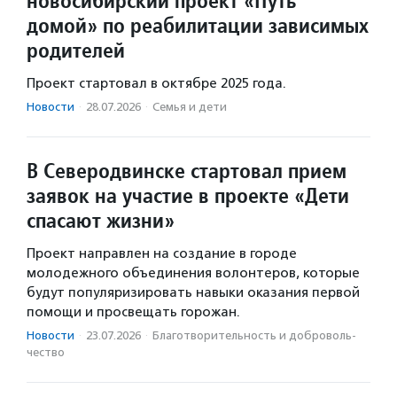
новосибирский проект «Путь
домой» по реабилитации зависимых
родителей
Проект стартовал в октябре 2025 года.
Новости
·
28.07.2026
·
Семья и дети
В Северодвинске стартовал прием
заявок на участие в проекте «Дети
спасают жизни»
Проект направлен на создание в городе
молодежного объединения волонтеров, которые
будут популяризировать навыки оказания первой
помощи и просвещать горожан.
Новости
·
23.07.2026
·
Благотвори­тель­ность и доброволь­
чест­во