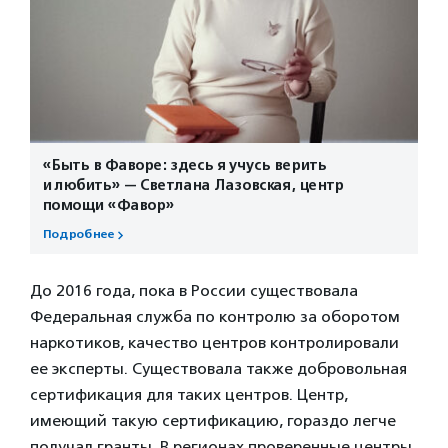
«Быть в Фаворе: здесь я учусь верить
и любить» — Светлана Лазовская, центр
помощи «Фавор»
Подробнее
До 2016 года, пока в России существовала
Федеральная служба по контролю за оборотом
наркотиков, качество центров контролировали
ее эксперты. Существовала также добровольная
сертификация для таких центров. Центр,
имеющий такую сертификацию, гораздо легче
получал гранты. В регионах проверенные центры