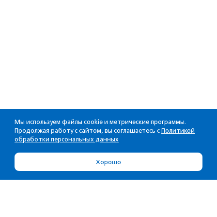
Мы используем файлы cookie и метрические программы.
Продолжая работу с сайтом, вы соглашаетесь с
Политикой
обработки персональных данных
Хорошо