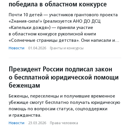
победила в областном конкурсе
Почти 10 детей — участников грантового проекта
«Zнания-сила!» (реализуется АНО ДО ДСЦ
«Капельки дождя») — приняли участие
в областном конкурсе рукописной книги
«Солнечные страницы детства». Они написали и…
Новости
·
01.04.2026
·
Гранты и конкурсы
Президент России подписал закон
о бесплатной юридической помощи
беженцам
Беженцы, переселенцы и получившие временное
убежище смогут бесплатно получать юридическую
помощь по вопросам статуса, соцподдержки
и гражданства.
Новости
·
23.03.2026
·
Права человека