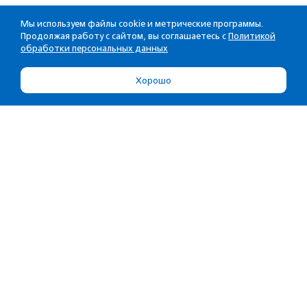
Мы используем файлы cookie и метрические программы.
Продолжая работу с сайтом, вы соглашаетесь с
Политикой
обработки персональных данных
Хорошо