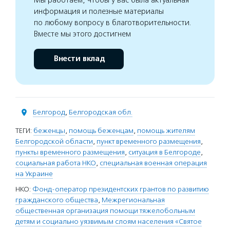
Мы работаем, чтобы у вас была актуальная
информация и полезные материалы
по любому вопросу в благотворительности.
Вместе мы этого достигнем
Внести вклад
Белгород
,
Белгородская обл.
ТЕГИ:
беженцы
,
помощь беженцам
,
помощь жителям
Белгородской области
,
пункт временного размещения
,
пункты временного размещения
,
ситуация в Белгороде
,
социальная работа НКО
,
специальная военная операция
на Украине
НКО:
Фонд-оператор президентских грантов по развитию
гражданского общества
,
Межрегиональная
общественная организация помощи тяжелобольным
детям и социально уязвимым слоям населения «Святое