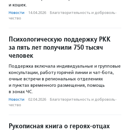
и кошек.
Новости
·
14.04.2026
·
Благотвори­тель­ность и доброволь­
чест­во
Психологическую поддержку РКК
за пять лет получили 750 тысяч
человек
Поддержка включала индивидуальные и групповые
консультации, работу горячей линии и чат-бота,
очные встречи в региональных отделениях
и пунктах временного размещения, помощь
в зонах ЧС.
Новости
·
02.04.2026
·
Благотвори­тель­ность и доброволь­
чест­во
Рукописная книга о героях-отцах