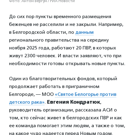
Фото: Антон Вергун / РИА Новости
До сих пор пункты временного размещения
беженцев не расселили и не закрыли. Например,
в Белгородской области, по
данным
регионального правительства на середину
ноября 2025 года, работают 20 ПВР, в которых
живут 2300 человек. И власти заявляют, что при
необходимости готовы открывать новые пункты.
Один из благотворительных фондов, который
продолжает работать в приграничном
Белгороде, — МОО
«Святое Белогорье против
детского рака»
.
Евгения Кондратюк
,
руководитель организации, рассказала АСИ о
том, кто сейчас живет в белгородских ПВР и как
ее команда помогает этим людям, а также о том,
на какое чудо надеется перед Новым годом.