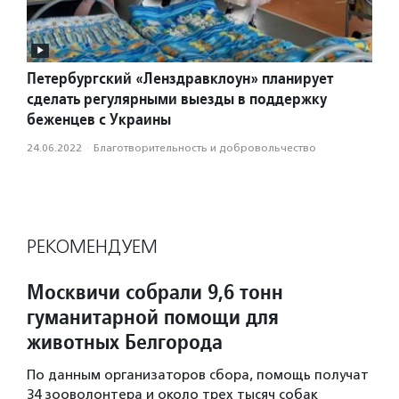
Петербургский «Ленздравклоун» планирует
сделать регулярными выезды в поддержку
беженцев с Украины
24.06.2022
·
Благотвори­тель­ность и доброволь­чест­во
РЕКОМЕНДУЕМ
Москвичи собрали 9,6 тонн
гуманитарной помощи для
животных Белгорода
По данным организаторов сбора, помощь получат
34 зооволонтера и около трех тысяч собак