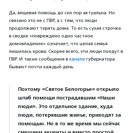
Да, вещевая помощь до сих пор актуальна. Но
связано это не с ПВР, а с тем, что люди
продолжают терять дома. То есть сухая строчка
в сводке «повреждено одно частное
домовладение» означает, что целая семья
лишилась крова. Скорее всего, эти люди поедут в
ПВР. И такие сообщения в
канале
губернатора
бывают почти каждый день.
Поэтому «Святое Белогорье» открыло
штаб помощи пострадавшим «Наши
люди». Это отдельное здание, куда
люди, потерявшие жилье, приходят за
помощью. Но в то же время мы сейчас
смещаем акценты и вместо простой