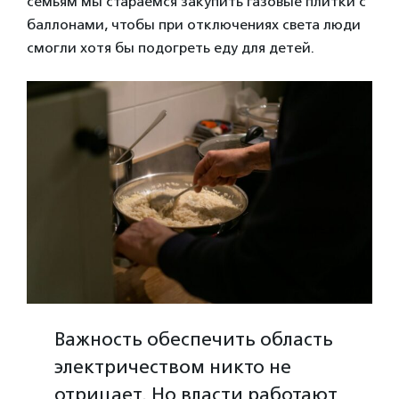
семьям мы стараемся закупить газовые плитки с
баллонами, чтобы при отключениях света люди
смогли хотя бы подогреть еду для детей.
Важность обеспечить область
электричеством никто не
отрицает. Но власти работают