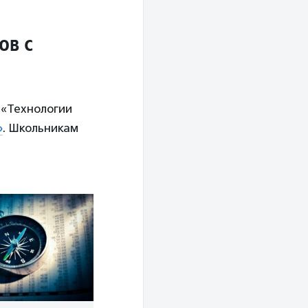
ов с
 «Технологии
»
. Школьникам