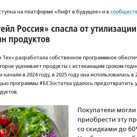
ступна на платформе «Лифт в будущее» и в
сообщест
ейл Россия» спасла от утилизации
нн продуктов
 Тех» разработала собственное программное обеспе
торое уценивает продукты с истекающим сроком годн
 начали в 2024 году, в 2025 году она использовалась в
щью программы #БЕЗостатка удалось предотвратить у
дуктов.
Покупатели могли
приобрести эту п
со скидками до 60