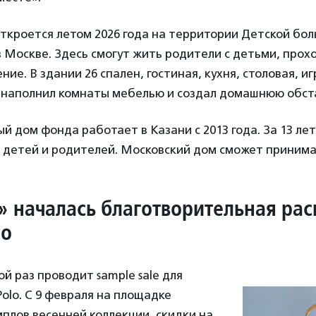
ткроется летом 2026 года на территории Детской бо
в Москве. Здесь смогут жить родители с детьми, про
ие. В здании 26 спален, гостиная, кухня, столовая, иг
f наполнил комнаты мебелью и создал домашнюю обст
 дом фонда работает в Казани с 2013 года. За 13 ле
 детей и родителей. Московский дом сможет принима
» началась благотворительная ра
lo
ой раз проводит sample sale для
olo. С 9 февраля на площадке
мплов весенней коллекции, скидки на