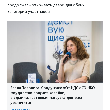
продолжать открывать двери для обеих
категорий участников.
Елена Тополева-Солдунова: «От НДС с СО НКО
государство получит копейки,
а административная нагрузка для всех
увеличится»
Подробнее