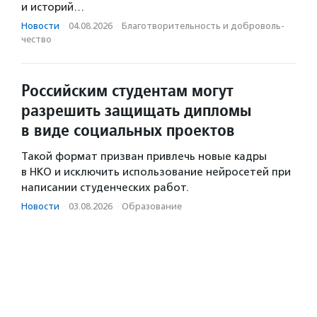
и историй…
Новости
·
04.08.2026
·
Благотвори­тель­ность и доброволь­
чест­во
Российским студентам могут
разрешить защищать дипломы
в виде социальных проектов
Такой формат призван привлечь новые кадры
в НКО и исключить использование нейросетей при
написании студенческих работ.
Новости
·
03.08.2026
·
Образование