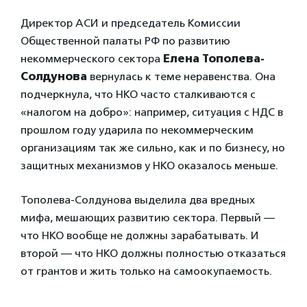
Директор АСИ и председатель Комиссии
Общественной палаты РФ по развитию
некоммерческого сектора
Елена Тополева-
Солдунова
вернулась к теме неравенства. Она
подчеркнула, что НКО часто сталкиваются с
«налогом на добро»: например, ситуация с НДС в
прошлом году ударила по некоммерческим
организациям так же сильно, как и по бизнесу, но
защитных механизмов у НКО оказалось меньше.
Тополева-Солдунова выделила два вредных
мифа, мешающих развитию сектора. Первый —
что НКО вообще не должны зарабатывать. И
второй — что НКО должны полностью отказаться
от грантов и жить только на самоокупаемость.