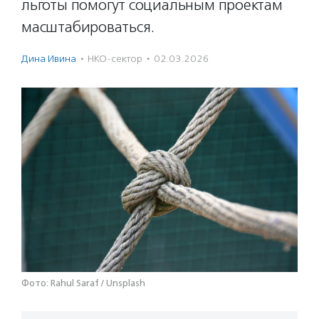
льготы помогут социальным проектам
масштабироваться.
Дина Ивина
·
НКО-сектор
·
02.03.2026
Фото: Rahul Saraf / Unsplash