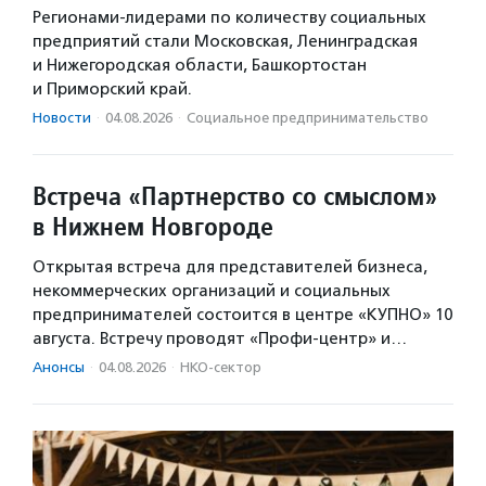
Регионами-лидерами по количеству социальных
предприятий стали Московская, Ленинградская
и Нижегородская области, Башкортостан
и Приморский край.
Новости
·
04.08.2026
·
Социальное предпри­нима­тель­ство
Встреча «Партнерство со смыслом»
в Нижнем Новгороде
Открытая встреча для представителей бизнеса,
некоммерческих организаций и социальных
предпринимателей состоится в центре «КУПНО» 10
августа. Встречу проводят «Профи-центр» и…
Анонсы
·
04.08.2026
·
НКО-сектор