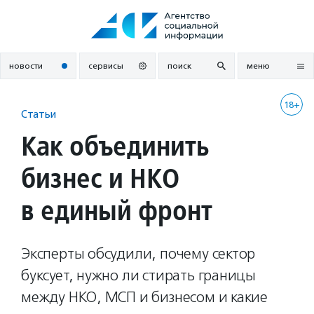
Перейти
к
содержанию
новости
сервисы
поиск
меню
18+
Статьи
Как объединить
бизнес и НКО
в единый фронт
Эксперты обсудили, почему сектор
буксует, нужно ли стирать границы
между НКО, МСП и бизнесом и какие