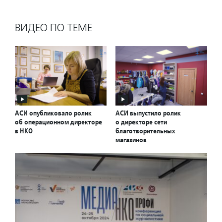
ВИДЕО ПО ТЕМЕ
АСИ опубликовало ролик
АСИ выпустило ролик
об операционном директоре
о директоре сети
в НКО
благотворительных
магазинов