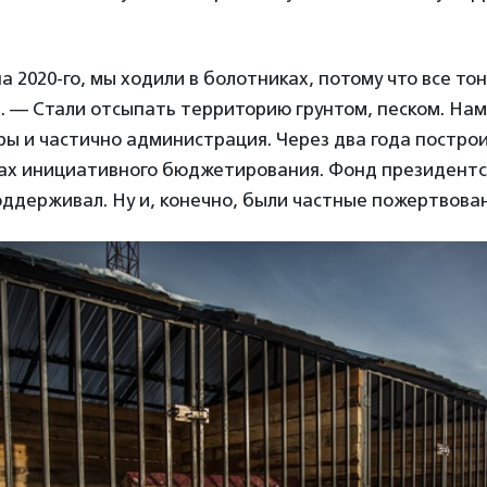
а 2020-го, мы ходили в болотниках, потому что все то
 — Стали отсыпать территорию грунтом, песком. Нам
ы и частично администрация. Через два года постро
ках инициативного бюджетирования. Фонд президентс
оддерживал. Ну и, конечно, были частные пожертвова