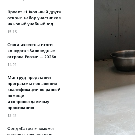
Проект «Школьный друг»
открыл набор участников
на новый учебный год
15:16
Стали известны итоги
конкурса «Заповедные
острова России — 2026»
14:21
Минтруд представил
программы повышения
квалификации по ранней
помощи
и сопровождаемому
проживанию
13:45
Фонд «Катрен» поможет
внедрить современные