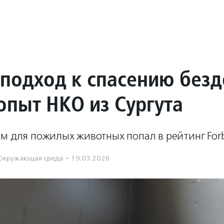
-подход к спасению без
опыт НКО из Сургута
м для пожилых животных попал в рейтинг Forb
Окружающая среда
·
19.03.2026