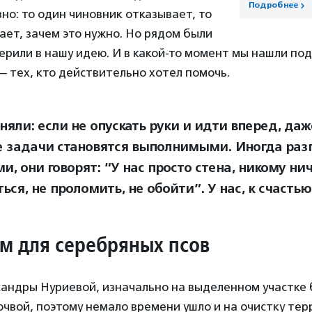
Подробнее
зно: то один чиновник отказывает, то
ает, зачем это нужно. Но рядом были
ерили в нашу идею. И в какой‑то момент мы нашли по
— тех, кто действительно хотел помочь.
няли: если не опускать руки и идти вперед, да
 задачи становятся выполнимыми. Иногда раз
и, они говорят: “У нас просто стена, никому нич
ься, не проломить, не обойти”. У нас, к счастью
м для серебряных псов
андры Нуриевой, изначально на выделенном участке 
чвой, поэтому немало времени ушло и на очистку тер