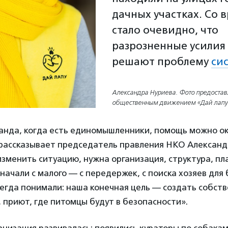
дачных участках. Со 
стало очевидно, что
разрозненные усилия
решают проблему
си
Александра Нуриева. Фото предостав
общественным движением «Дай лапу
манда, когда есть единомышленники, помощь можно о
рассказывает председатель правления НКО Александ
зменить ситуацию, нужна организация, структура, пл
начали с малого — с передержек, с поиска хозяев для
егда понимали: наша конечная цель — создать собст
 приют, где питомцы будут в безопасности».