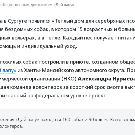
 общественным движением «Дай лапу»
а в Сургуте появился «Теплый дом для серебряных пс
я бездомных собак, в котором 15 возрастных и боль
дных вольерах, а в тепле. Каждый пес получает питани
омощь и индивидуальный уход.
 пожилых собак построили в приюте, созданном общ
 лапу»
из Ханты-Мансийского автономного округа. П
ммерческой организации (НКО)
Александра Нуриев
шая команда волонтеров за короткий срок смогла вы
ризнанный на федеральном уровне проект.
жения «Дай лапу» находятся 160 собак и 90 кошек. Всего в ком
волонтеров.