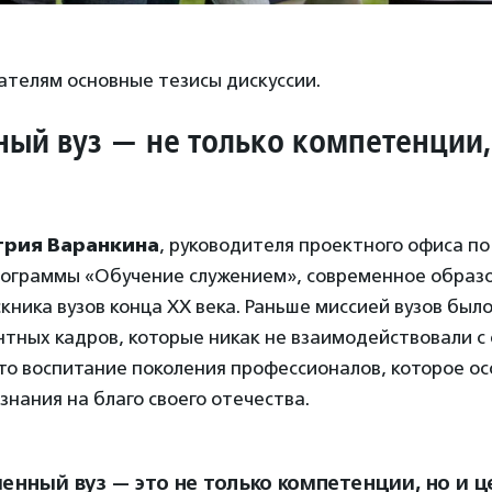
ателям основные тезисы дискуссии.
ый вуз — не только компетенции,
рия Варанкина
, руководителя проектного офиса п
ограммы «Обучение служением», современное образ
кника вузов конца ХХ века. Раньше миссией вузов был
нтных кадров, которые никак не взаимодействовали 
то воспитание поколения профессионалов, которое о
знания на благо своего отечества.
енный вуз — это не только компетенции, но и ц