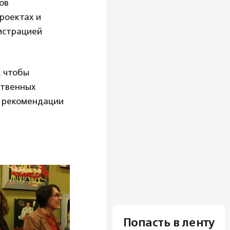
ов
роектах и
истрацией
, чтобы
ственных
е рекомендации
Попасть в ленту