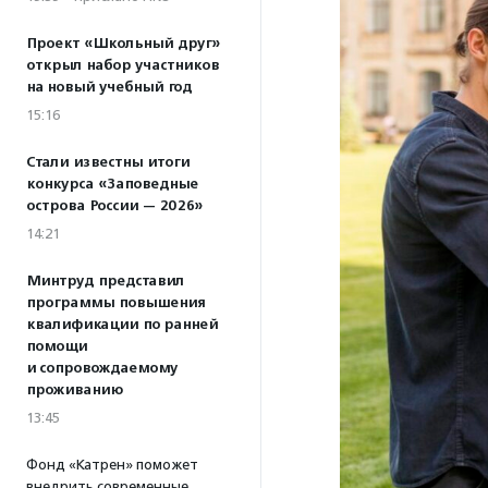
Проект «Школьный друг»
открыл набор участников
на новый учебный год
15:16
Стали известны итоги
конкурса «Заповедные
острова России — 2026»
14:21
Минтруд представил
программы повышения
квалификации по ранней
помощи
и сопровождаемому
проживанию
13:45
Фонд «Катрен» поможет
внедрить современные