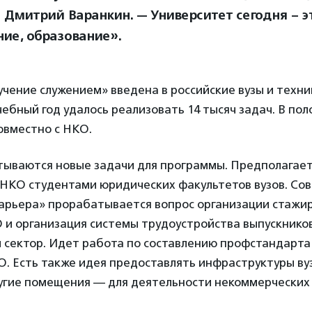
 Дмитрий Варанкин. — Университет сегодня – э
ние, образование».
ение служением» введена в российские вузы и техник
чебный год удалось реализовать 14 тысяч задач. В пол
овместно с НКО.
ываются новые задачи для программы. Предполагаетс
НКО студентами юридических факультетов вузов. Сов
арьера» прорабатывается вопрос организации стажир
 и организация системы трудоустройства выпускников
 сектор. Идет работа по составлению профстандарта
. Есть также идея предоставлять инфраструктуры ву
ругие помещения — для деятельности некоммерческих 