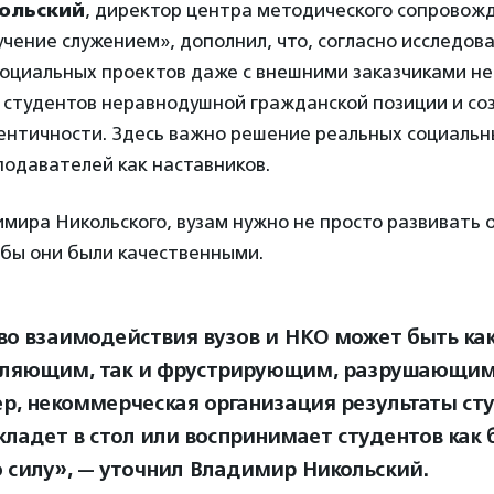
ольский
, директор центра методического сопровож
ение служением», дополнил, что, согласно исследов
социальных проектов даже с внешними заказчиками н
 студентов неравнодушной гражданской позиции и со
ентичности. Здесь важно решение реальных социальн
подавателей как наставников.
мира Никольского, вузам нужно не просто развивать 
обы они были качественными.
во взаимодействия вузов и НКО может быть ка
ляющим, так и фрустрирующим, разрушающим.
р, некоммерческая организация результаты ст
кладет в стол или воспринимает студентов как
 силу», — уточнил Владимир Никольский.