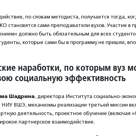
ействие, по словам методиста, получается тогда, ко
КО становятся сами преподаватели вузов. Участие в 
нием» должно быть обязательным для всех студентов
студенты, которые сами бы в программу не пришли, вп
кие наработки, по которым вуз м
вою социальную эффективность
ма Шадрина
, директора Института социально-эконо
 НИУ ВШЭ, механизмы реализации третьей миссии в
ертную деятельность, проектное обучение (включая 
широкое партнерское взаимодействие.