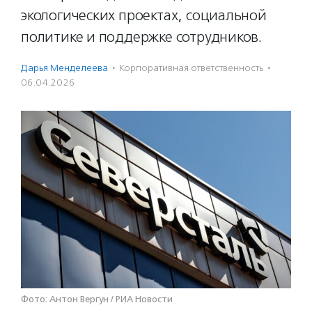
экологических проектах, социальной
политике и поддержке сотрудников.
Дарья Менделеева
·
Корпоративная ответственность
·
06.04.2026
Фото: Антон Вергун / РИА Новости