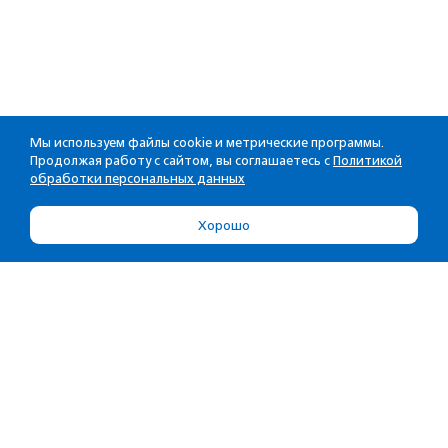
Мы используем файлы cookie и метрические программы.
Продолжая работу с сайтом, вы соглашаетесь с
Политикой
обработки персональных данных
Хорошо