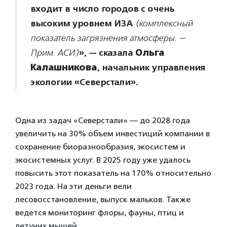
входит в число городов с очень
высоким уровнем ИЗА
(комплексный
показатель загрязнения атмосферы. —
», — сказала
Ольга
Прим. АСИ)
Калашникова
, начальник управления
экологии «Северстали».
Одна из задач «Северстали» — до 2028 года
увеличить на 30% объем инвестиций компании в
сохранение биоразнообразия, экосистем и
экосистемных услуг. В 2025 году уже удалось
повысить этот показатель на 170% относительно
2023 года. На эти деньги вели
лесовосстановление, выпуск мальков. Также
ведется мониторинг флоры, фауны, птиц и
летучих мышей.