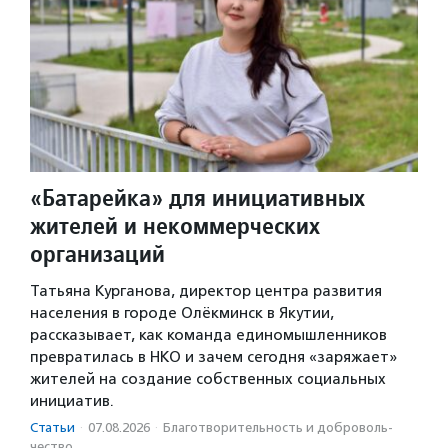
«Батарейка» для инициативных
жителей и некоммерческих
организаций
Татьяна Курганова, директор центра развития
населения в городе Олёкминск в Якутии,
рассказывает, как команда единомышленников
превратилась в НКО и зачем сегодня «заряжает»
жителей на создание собственных социальных
инициатив.
Статьи
·
07.08.2026
·
Благотвори­тель­ность и доброволь­
чест­во