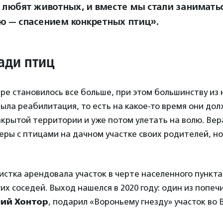
 любят животных, и вместе мы стали занимать
 — спасением конкретных птиц».
ади птиц
ре становилось все больше, при этом большинству из 
ыла реабилитация, то есть на какое-то время они до
акрытой территории и уже потом улетать на волю. Вер
ры с птицами на дачном участке своих родителей, но
стка арендовала участок в черте населенного пункта
их соседей. Выход нашелся в 2020 году: один из попе
ний Хонтор
, подарил «Вороньему гнезду» участок во