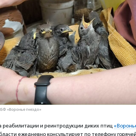
БФ «Воронье гнездо»
 реабилитации и реинтродукции диких птиц
«Воронь
ласти ежедневно консультирует по телефону горячей 