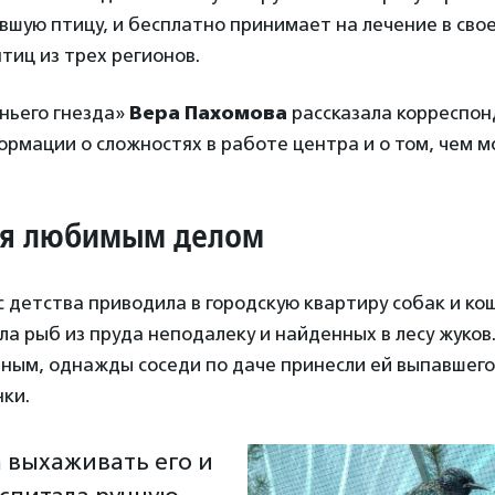
вшую птицу, и бесплатно принимает на лечение в сво
тиц из трех регионов.
ньего гнезда»
Вера Пахомова
рассказала корреспон
рмации о сложностях в работе центра и о том, чем 
ся любимым делом
 детства приводила в городскую квартиру собак и кош
ла рыб из пруда неподалеку и найденных в лесу жуков
ным, однажды соседи по даче принесли ей выпавшего
ки.
а выхаживать его и