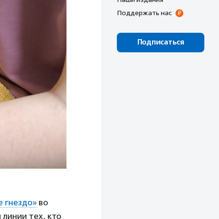
Поддержать нас
Подписаться
е гнездо»
во
линии тех, кто