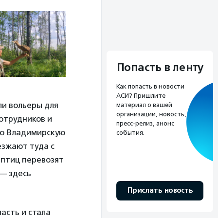
Попасть в ленту
Как попасть в новости
АСИ? Пришлите
ли вольеры для
материал о вашей
организации, новость,
отрудников и
пресс-релиз, анонс
во Владимирскую
события.
езжают туда с
 птиц перевозят
— здесь
Прислать новость
ласть и стала