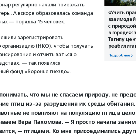
онар регулярно начали приезжать
«Учить пр
еры. А вскоре образовалась команда
взаимодей
ых — порядка 15 человек.
с природой
в городе»:
 решили зарегистрировать
Тагилу цен
 организацию (НКО), чтобы получать
реабилита
ансирование и отчитываться о
Подробнее
дствах, — так появился
ный фонд «Воронье гнездо».
понимать, что мы не спасаем природу, не пре
ие птиц из-за разрушения их среды обитания
вотные не повлияют на популяцию птиц в цело
ываем Вера Пахомова. — Я просто начала заним
вится, — птицами. Ко мне присоединились друг