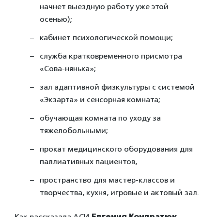
начнет выездную работу уже этой
осенью);
кабинет психологической помощи;
служба кратковременного присмотра
«Сова-нянька»;
зал адаптивной физкультуры с системой
«Экзарта» и сенсорная комната;
обучающая комната по уходу за
тяжелобольными;
прокат медицинского оборудования для
паллиативных пациентов,
пространство для мастер-классов и
творчества, кухня, игровые и актовый зал.
Как рассказала АСИ
Евгения Кондратюк
,