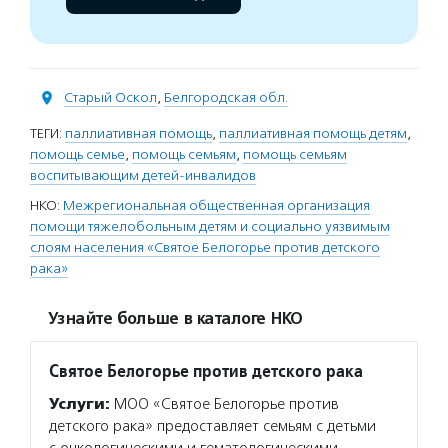
Старый Оскол
,
Белгородская обл.
ТЕГИ:
паллиативная помощь
,
паллиативная помощь детям
,
помощь семье
,
помощь семьям
,
помощь семьям
воспитывающим детей-инвалидов
НКО:
Межрегиональная общественная организация
помощи тяжелобольным детям и социально уязвимым
слоям населения «Святое Белогорье против детского
рака»
Узнайте больше в каталоге НКО
Святое Белогорье против детского рака
Услуги:
МОО «Святое Белогорье против
детского рака» предоставляет семьям с детьми