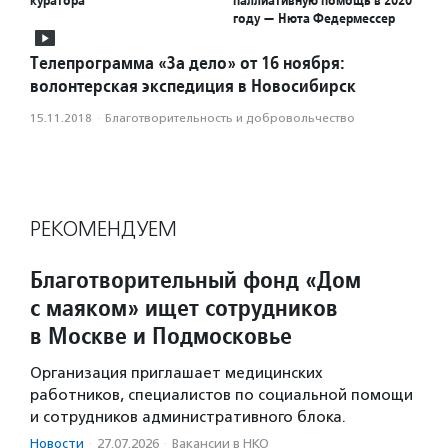
куратора
паллиативную помощь в 2020
году — Нюта Федермессер
Телепрограмма «За дело» от 16 ноября:
волонтерская экспедиция в Новосибирск
15.11.2018
·
Благотвори­тель­ность и доброволь­чест­во
РЕКОМЕНДУЕМ
Благотворительный фонд «Дом
с маяком» ищет сотрудников
в Москве и Подмосковье
Организация приглашает медицинских
работников, специалистов по социальной помощи
и сотрудников административного блока.
Новости
·
27.07.2026
·
Вакансии в НКО