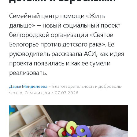
Семейный центр помощи «Жить
дальше» — новый социальный проект
белгородской организации «Святое
Белогорье против детского рака». Ее
руководитель рассказала АСИ, как идея
проекта появилась и как ее сумели
реализовать.
Дарья Менделеева
·
Благотвори­тель­ность и доброволь­
чест­во
,
Семья и дети
·
07.07.2026