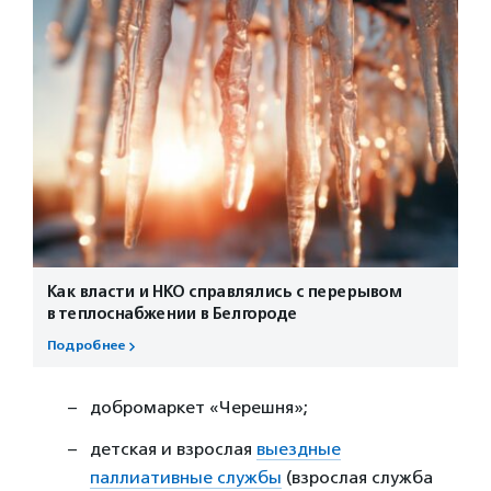
Как власти и НКО справлялись с перерывом
в теплоснабжении в Белгороде
Подробнее
добромаркет «Черешня»;
детская и взрослая
выездные
паллиативные службы
(взрослая служба