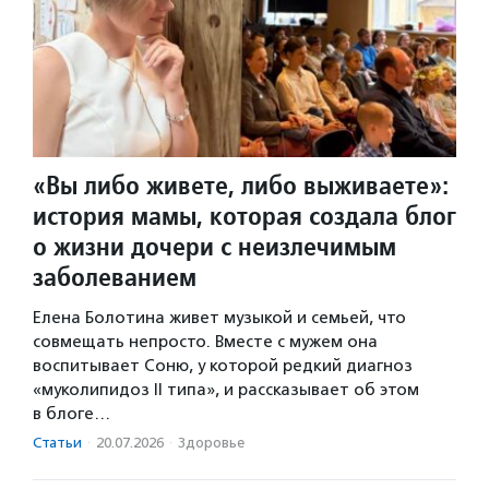
«Вы либо живете, либо выживаете»:
история мамы, которая создала блог
о жизни дочери с неизлечимым
заболеванием
Елена Болотина живет музыкой и семьей, что
совмещать непросто. Вместе с мужем она
воспитывает Соню, у которой редкий диагноз
«муколипидоз II типа», и рассказывает об этом
в блоге…
Статьи
·
20.07.2026
·
Здоровье