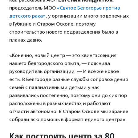
председатель МОО
«Святое Белогорье против
детского рака»
, у организации много подопечных
в Губкине и Старом Осколе, поэтому
строительство нового подразделения было в
планах давно.
«Конечно, новый центр — это квинтэссенция
нашего белгородского опыта, — пояснила
руководитель организации. — И все же новое
есть. В Белгороде разные службы сопровождения
семей с паллиативными детьми у нас
развивались постепенно, поэтому они до сих пор
расположены в разных местах и работают
отчасти автономно. В Старом Осколе мы заранее
собрали всю помощь в формат единого центра».
Как построить центр за 80