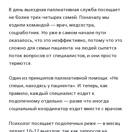
В день выездная паллиативная служба посещает
не более трех-четырех семей. Поначалу мы
ездили командой — врач, медсестра,
соцработник. Но уже в самом начале пути
оказалось, что это неэффективно, потому что это
сложно для семьи пациента: на людей сыпется
поток вопросов от специалистов, и они просто
теряются.
Один из принципов паллиативной помощи: «Не
спеши, находясь у пациента». И теперь, как
правило, каждый специалист ездит к
подопечному отдельно — разве что иногда
социальный координатор ездит вместе с врачом.
Психолог посещает подопечных реже — в месяц
делает 10–12 выездов, так как запросов на