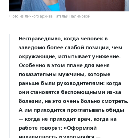
Фото из личного архива Натальи Налимовой
Несправедливо, когда человек в
заведомо более слабой позиции, чем
окружающие, испытывает унижение.
Особенно в этом плане для меня
показательны мужчины, которые
раньше были руководителями: когда
они становятся беспомощными из-за
болезни, на это очень больно смотреть.
А им приходится проглатывать обиды
— когда не приходит врач, когда на
работе говорят: «Оформляй
инвалидность и увольняйся —