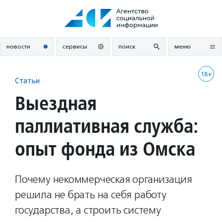
Перейти
к
содержанию
новости
сервисы
поиск
меню
18+
Статьи
Выездная
паллиативная служба:
опыт фонда из Омска
Почему некоммерческая организация
решила не брать на себя работу
государства, а строить систему