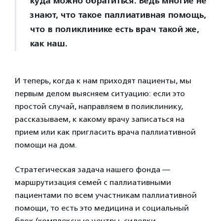
куда можно обратиться. Ведь многие не
знают, что такое паллиативная помощь,
что в поликлинике есть врач такой же,
как наш.
И теперь, когда к нам приходят пациенты, мы
первым делом выясняем ситуацию: если это
простой случай, направляем в поликлинику,
рассказываем, к какому врачу записаться на
прием или как пригласить врача паллиативной
помощи на дом.
Стратегическая задача нашего фонда —
маршрутизация семей с паллиативными
пациентами по всем участникам паллиативной
помощи, то есть это медицина и социальный
блок (комплексные центры, сиделки,