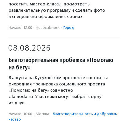
посетить мастер-классы, посмотреть
развлекательную программу и сделать фото
в специально оформленных зонах.
Начало: 12:00
·
Новосибирск
·
Город
08.08.2026
Благотворительная пробежка «Помогаю
на бегу»
8 августа на Кутузовском проспекте состоится
очередная тренировка социального проекта
«Помогаю на бегу» совместно
с lamoda.ru. Участники могут выбрать одну
из двух…
Начало: 10:00
·
Москва
·
Благотвори­тель­ность и доброволь­
чест­во