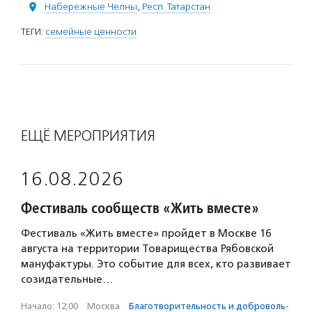
Набережные Челны
,
Респ. Татарстан
ТЕГИ:
семейные ценности
ЕЩЁ МЕРОПРИЯТИЯ
16.08.2026
Фестиваль сообществ «Жить вместе»
Фестиваль «Жить вместе» пройдет в Москве 16
августа на территории Товарищества Рябовской
мануфактуры. Это событие для всех, кто развивает
созидательные…
Начало: 12:00
·
Москва
·
Благотвори­тель­ность и доброволь­