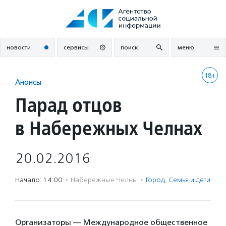
Перейти
к
содержанию
новости
сервисы
поиск
меню
18+
Анонсы
Парад отцов
в Набережных Челнах
20.02.2016
Начало: 14:00
·
Набережные Челны
·
Город
,
Семья и дети
Организаторы — Международное общественное