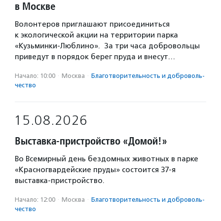
в Москве
Волонтеров приглашают присоединиться
к экологической акции на территории парка
«Кузьминки-Люблино». За три часа добровольцы
приведут в порядок берег пруда и внесут…
Начало: 10:00
·
Москва
·
Благотвори­тель­ность и доброволь­
чест­во
15.08.2026
Выставка-пристройство «Домой!»
Во Всемирный день бездомных животных в парке
«Красногвардейские пруды» состоится 37-я
выставка-пристройство.
Начало: 12:00
·
Москва
·
Благотвори­тель­ность и доброволь­
чест­во