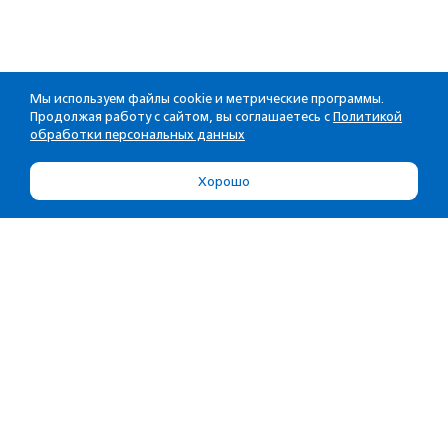
Мы используем файлы cookie и метрические программы.
Продолжая работу с сайтом, вы соглашаетесь с
Политикой
обработки персональных данных
Хорошо