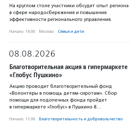
На круглом столе участники обсудят опыт региона
в сфере народосбережения и повышения
эффективности регионального управления.
Начало: 14:00
·
Москва
·
Семья и дети
08.08.2026
Благотворительная акция в гипермаркете
«Глобус Пушкино»
Акцию проводит благотворительный фонд
«Волонтеры в помощь детям-сиротам». Сбор
помощи для подопечных фонда пройдет
в гипермаркете «Глобус» в Пушкино 8…
Начало: 11:00
·
Благотвори­тель­ность и доброволь­чест­во