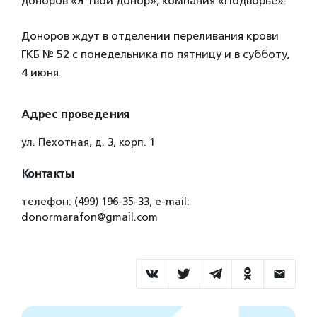
доноров «Я твой донор», компания «Подворье».
Доноров ждут в отделении переливания крови
ГКБ № 52 с понедельника по пятницу и в субботу,
4 июня.
Адрес проведения
ул. Пехотная, д. 3, корп. 1
Контакты
телефон: (499) 196-35-33, e-mail:
donormarafon@gmail.com