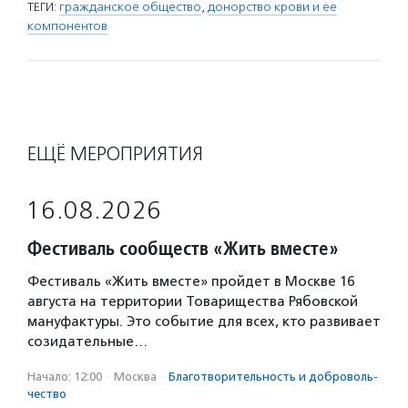
ТЕГИ:
гражданское общество
,
донорство крови и ее
компонентов
ЕЩЁ МЕРОПРИЯТИЯ
16.08.2026
Фестиваль сообществ «Жить вместе»
Фестиваль «Жить вместе» пройдет в Москве 16
августа на территории Товарищества Рябовской
мануфактуры. Это событие для всех, кто развивает
созидательные…
Начало: 12:00
·
Москва
·
Благотвори­тель­ность и доброволь­
чест­во