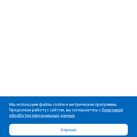
Мы используем файлы cookie и метрические программы.
Продолжая работу с сайтом, вы соглашаетесь с
Политикой
обработки персональных данных
Хорошо