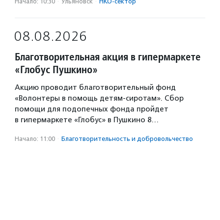
Начало: 10:30
·
Ульяновск
·
НКО-сектор
08.08.2026
Благотворительная акция в гипермаркете
«Глобус Пушкино»
Акцию проводит благотворительный фонд
«Волонтеры в помощь детям-сиротам». Сбор
помощи для подопечных фонда пройдет
в гипермаркете «Глобус» в Пушкино 8…
Начало: 11:00
·
Благотвори­тель­ность и доброволь­чест­во