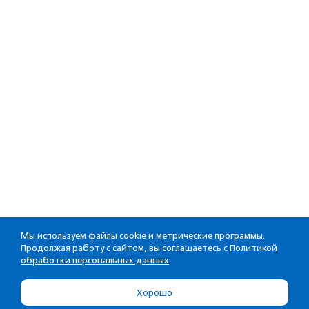
Мы используем файлы cookie и метрические программы.
Продолжая работу с сайтом, вы соглашаетесь с
Политикой
обработки персональных данных
Хорошо