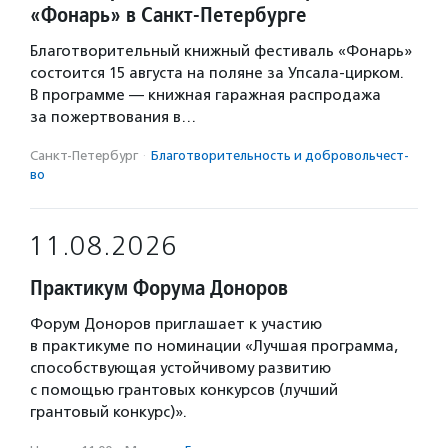
«Фонарь» в Санкт-Петербурге
Благотворительный книжный фестиваль «Фонарь»
состоится 15 августа на поляне за Упсала-цирком.
В программе — книжная гаражная распродажа
за пожертвования в…
Санкт-Петербург
·
Благотвори­тель­ность и доброволь­чест­
во
11.08.2026
Практикум Форума Доноров
Форум Доноров приглашает к участию
в практикуме по номинации «Лучшая программа,
способствующая устойчивому развитию
с помощью грантовых конкурсов (лучший
грантовый конкурс)».