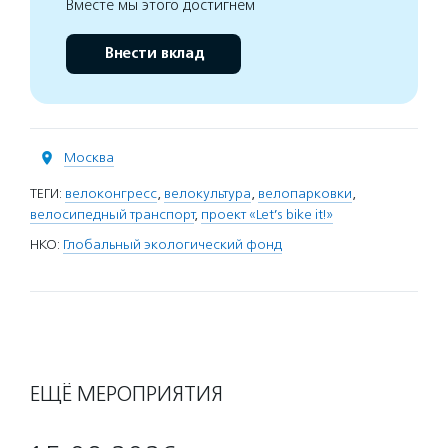
Вместе мы этого достигнем
Внести вклад
Москва
ТЕГИ:
велоконгресс
,
велокультура
,
велопарковки
,
велосипедный транспорт
,
проект «Let’s bike it!»
НКО:
Глобальный экологический фонд
ЕЩЁ МЕРОПРИЯТИЯ