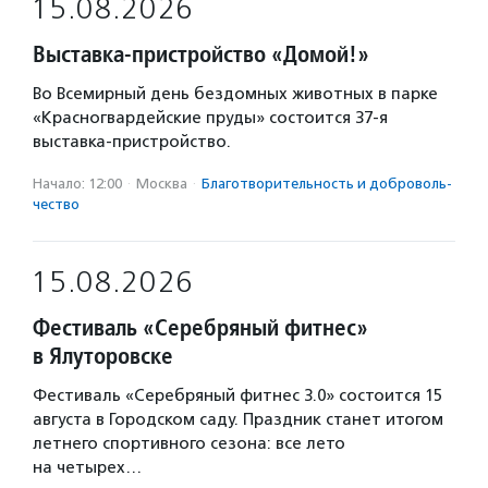
15.08.2026
Выставка-пристройство «Домой!»
Во Всемирный день бездомных животных в парке
«Красногвардейские пруды» состоится 37-я
выставка-пристройство.
Начало: 12:00
·
Москва
·
Благотвори­тель­ность и доброволь­
чест­во
15.08.2026
Фестиваль «Серебряный фитнес»
в Ялуторовске
Фестиваль «Серебряный фитнес 3.0» состоится 15
августа в Городском саду. Праздник станет итогом
летнего спортивного сезона: все лето
на четырех…