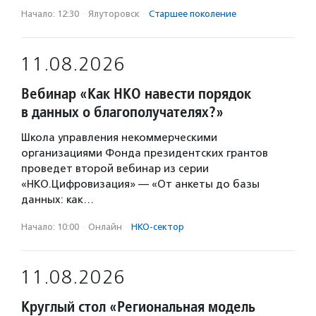
Начало: 12:30
·
Ялуторовск
·
Старшее поколение
11.08.2026
Вебинар «Как НКО навести порядок
в данных о благополучателях?»
Школа управления некоммерческими
организациями Фонда президентских грантов
проведет второй вебинар из серии
«НКО.Цифровизация» — «От анкеты до базы
данных: как…
Начало: 10:00
·
Онлайн
·
НКО-сектор
11.08.2026
Круглый стол «Региональная модель