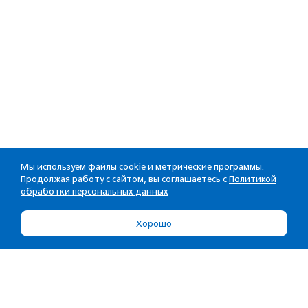
Мы используем файлы cookie и метрические программы.
Продолжая работу с сайтом, вы соглашаетесь с
Политикой
обработки персональных данных
Хорошо