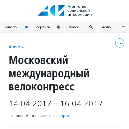
Перейти
к
содержанию
новости
сервисы
поиск
меню
18+
Анонсы
Московский
международный
велоконгресс
14.04.2017 – 16.04.2017
Начало: 09:30
·
Москва
·
Город