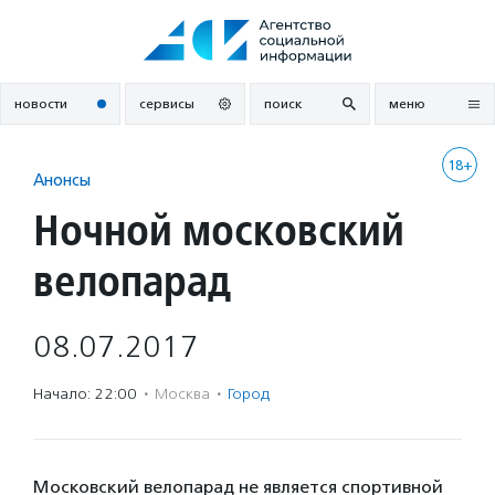
Перейти
к
содержанию
новости
сервисы
поиск
меню
18+
Анонсы
Ночной московский
велопарад
08.07.2017
Начало: 22:00
·
Москва
·
Город
Московский велопарад не является спортивной