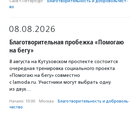
Санкт-Петербург
·
Благотвори­тель­ность и доброволь­чест­
во
08.08.2026
Благотворительная пробежка «Помогаю
на бегу»
8 августа на Кутузовском проспекте состоится
очередная тренировка социального проекта
«Помогаю на бегу» совместно
с lamoda.ru. Участники могут выбрать одну
из двух…
Начало: 10:00
·
Москва
·
Благотвори­тель­ность и доброволь­
чест­во