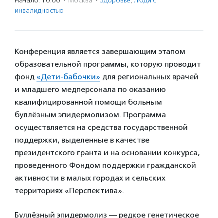
Начало: 10:00
·
Москва
·
Здоровье
,
Люди с
инвалидностью
Конференция является завершающим этапом
образовательной программы, которую проводит
фонд
«Дети-бабочки»
для региональных врачей
и младшего медперсонала по оказанию
квалифицированной помощи больным
буллёзным эпидермолизом. Программа
осуществляется на средства государственной
поддержки, выделенные в качестве
президентского гранта и на основании конкурса,
проведенного Фондом поддержки гражданской
активности в малых городах и сельских
территориях «Перспектива».
Буллёзный эпидермолиз — редкое генетическое