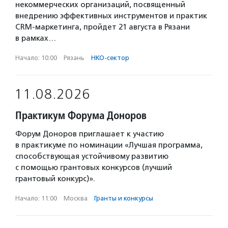
некоммерческих организаций, посвященный
внедрению эффективных инструментов и практик
CRM-маркетинга, пройдет 21 августа в Рязани
в рамках…
Начало: 10:00
·
Рязань
·
НКО-сектор
11.08.2026
Практикум Форума Доноров
Форум Доноров приглашает к участию
в практикуме по номинации «Лучшая программа,
способствующая устойчивому развитию
с помощью грантовых конкурсов (лучший
грантовый конкурс)».
Начало: 11:00
·
Москва
·
Гранты и конкурсы