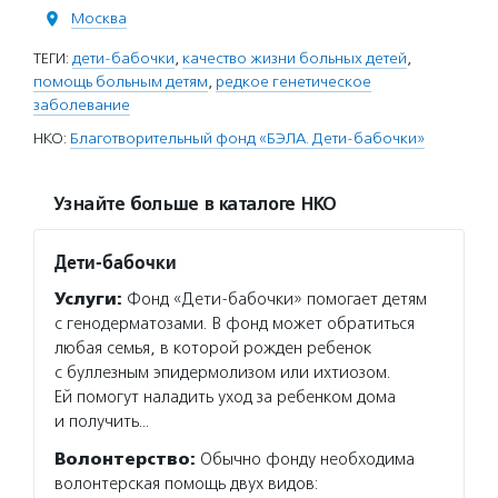
Москва
ТЕГИ:
дети-бабочки
,
качество жизни больных детей
,
помощь больным детям
,
редкое генетическое
заболевание
НКО:
Благотворительный фонд «БЭЛА. Дети-бабочки»
Узнайте больше в каталоге НКО
Дети-бабочки
Услуги:
Фонд «Дети-бабочки» помогает детям
с генодерматозами. В фонд может обратиться
любая семья, в которой рожден ребенок
с буллезным эпидермолизом или ихтиозом.
Ей помогут наладить уход за ребенком дома
и получить…
Волонтерство:
Обычно фонду необходима
волонтерская помощь двух видов: